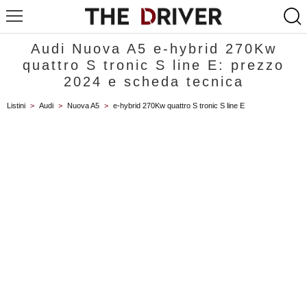
Audi Nuova A5 e-hybrid 270Kw
quattro S tronic S line E: prezzo
2024 e scheda tecnica
Listini
>
Audi
>
Nuova A5
>
e-hybrid 270Kw quattro S tronic S line E