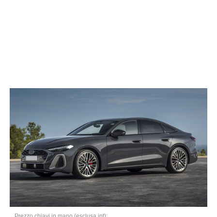
Prezzo chiavi in mano (esclusa ipt):