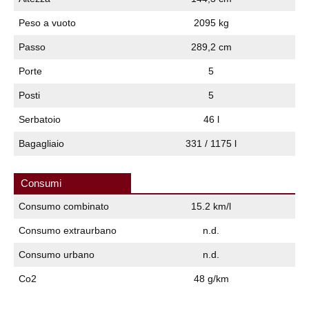
Peso a vuoto
2095 kg
Passo
289,2 cm
Porte
5
Posti
5
Serbatoio
46 l
Bagagliaio
331 / 1175 l
Consumi
Consumo combinato
15.2 km/l
Consumo extraurbano
n.d.
Consumo urbano
n.d.
Co2
48 g/km