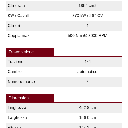
Cilindrata
1984 cm3
KW / Cavalli
270 kW / 367 CV
Cilindri
4
Coppia max
500 Nm @ 2000 RPM
Trasmissione
Trazione
4x4
Cambio
automatico
Numero marce
7
Dimensioni
lunghezza
482,9 cm
Larghezza
186,0 cm
Altezza
144,3 cm