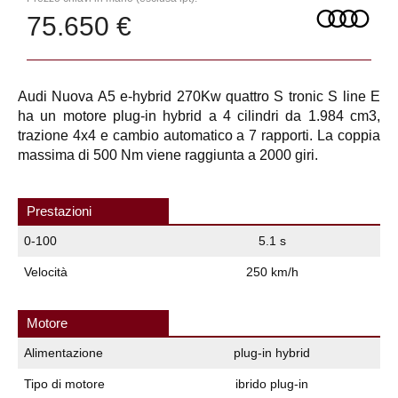
75.650 €
Audi Nuova A5 e-hybrid 270Kw quattro S tronic S line E
ha un motore plug-in hybrid a 4 cilindri da 1.984 cm3,
trazione 4x4 e cambio automatico a 7 rapporti. La coppia
massima di 500 Nm viene raggiunta a 2000 giri.
Prestazioni
0-100
5.1 s
Velocità
250 km/h
Motore
Alimentazione
plug-in hybrid
Tipo di motore
ibrido plug-in