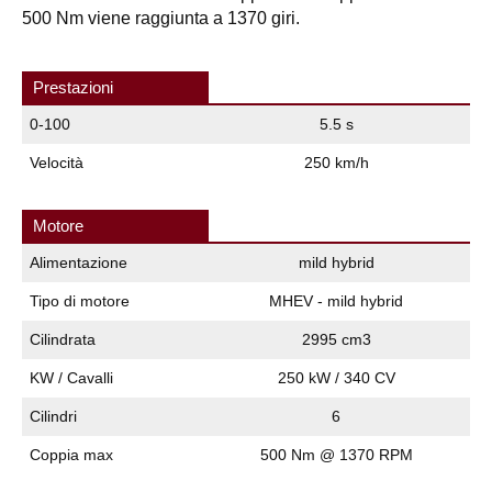
500 Nm viene raggiunta a 1370 giri.
Prestazioni
0-100
5.5 s
Velocità
250 km/h
Motore
Alimentazione
mild hybrid
Tipo di motore
MHEV - mild hybrid
Cilindrata
2995 cm3
KW / Cavalli
250 kW / 340 CV
Cilindri
6
Coppia max
500 Nm @ 1370 RPM