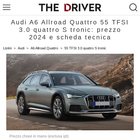
Audi A6 Allroad Quattro 55 TFSI
3.0 quattro S tronic: prezzo
2024 e scheda tecnica
Listini
>
Audi
>
A6 Allroad Quattro
>
55 TFSI 3.0 quattro S tronic
Prezzo chiavi in mano (esclusa ipt):