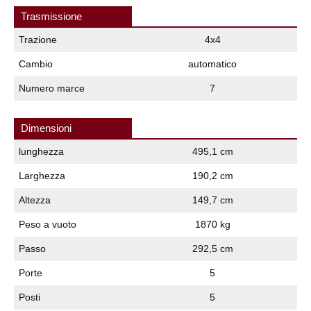
Trasmissione
Trazione
4x4
Cambio
automatico
Numero marce
7
Dimensioni
lunghezza
495,1 cm
Larghezza
190,2 cm
Altezza
149,7 cm
Peso a vuoto
1870 kg
Passo
292,5 cm
Porte
5
Posti
5