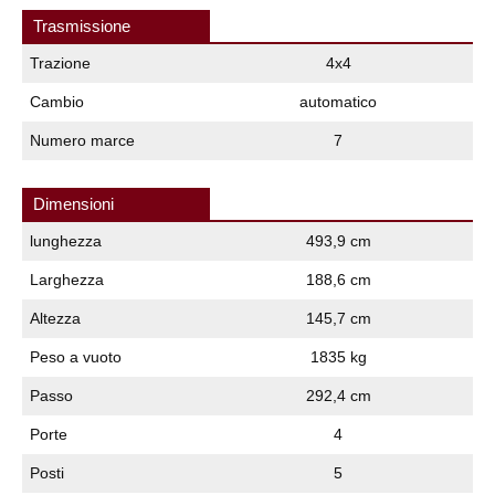
Trasmissione
Trazione
4x4
Cambio
automatico
Numero marce
7
Dimensioni
lunghezza
493,9 cm
Larghezza
188,6 cm
Altezza
145,7 cm
Peso a vuoto
1835 kg
Passo
292,4 cm
Porte
4
Posti
5