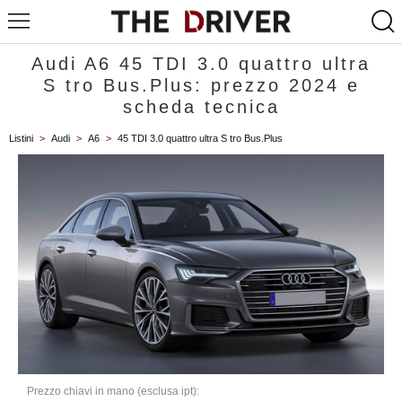
Audi A6 45 TDI 3.0 quattro ultra
S tro Bus.Plus: prezzo 2024 e
scheda tecnica
Listini
>
Audi
>
A6
>
45 TDI 3.0 quattro ultra S tro Bus.Plus
Prezzo chiavi in mano (esclusa ipt):