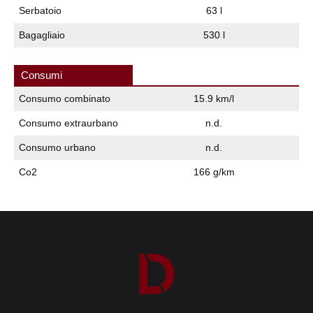
Serbatoio
63 l
Bagagliaio
530 l
Consumi
Consumo combinato
15.9 km/l
Consumo extraurbano
n.d.
Consumo urbano
n.d.
Co2
166 g/km