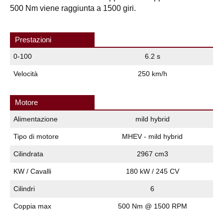
500 Nm viene raggiunta a 1500 giri.
Prestazioni
0-100
6.2 s
Velocità
250 km/h
Motore
Alimentazione
mild hybrid
Tipo di motore
MHEV - mild hybrid
Cilindrata
2967 cm3
KW / Cavalli
180 kW / 245 CV
Cilindri
6
Coppia max
500 Nm @ 1500 RPM