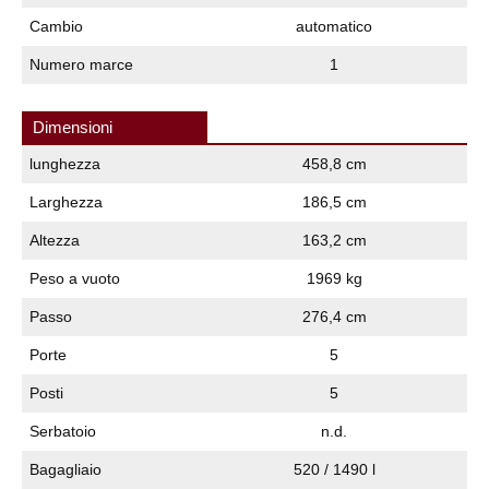
Cambio
automatico
Numero marce
1
Dimensioni
lunghezza
458,8 cm
Larghezza
186,5 cm
Altezza
163,2 cm
Peso a vuoto
1969 kg
Passo
276,4 cm
Porte
5
Posti
5
Serbatoio
n.d.
Bagagliaio
520 / 1490 l