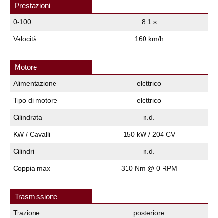
Prestazioni
0-100
8.1 s
Velocità
160 km/h
Motore
Alimentazione
elettrico
Tipo di motore
elettrico
Cilindrata
n.d.
KW / Cavalli
150 kW / 204 CV
Cilindri
n.d.
Coppia max
310 Nm @ 0 RPM
Trasmissione
Trazione
posteriore