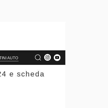
TINI AUTO
24 e scheda