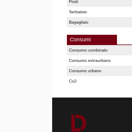
Posti
Serbatoio
Bagagliaio
Consumi
Consumo combinato
Consumo extraurbano
Consumo urbano
Co2