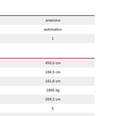
anteriore
automatico
1
450,0 cm
184,5 cm
161,6 cm
1865 kg
269,2 cm
5