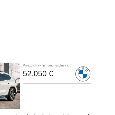
Prezzo chiavi in mano (esclusa ipt):
52.050 €