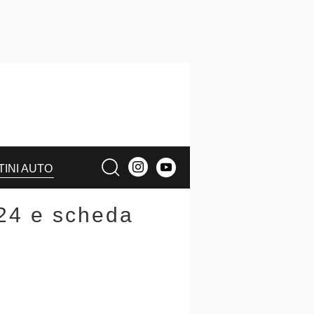
TINI AUTO
24 e scheda