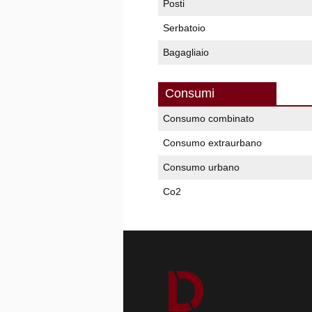
Posti
Serbatoio
Bagagliaio
Consumi
Consumo combinato
Consumo extraurbano
Consumo urbano
Co2