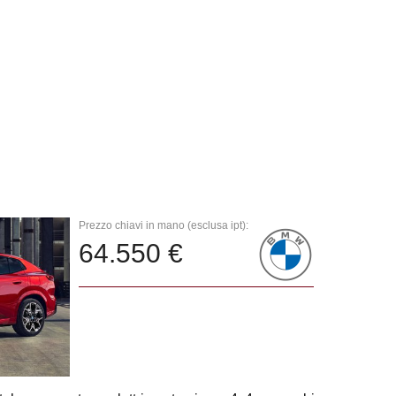
Prezzo chiavi in mano (esclusa ipt):
64.550 €