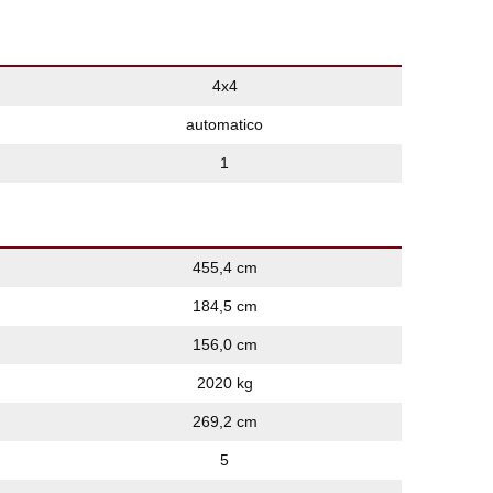
4x4
automatico
1
455,4 cm
184,5 cm
156,0 cm
2020 kg
269,2 cm
5