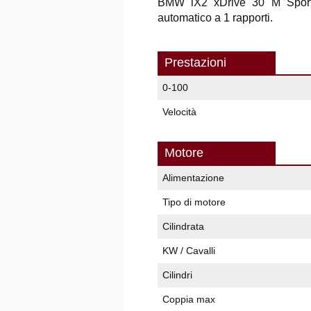
BMW iX2 xDrive 30 M Sport 
automatico a 1 rapporti.
Prestazioni
0-100
Velocità
Motore
Alimentazione
Tipo di motore
Cilindrata
KW / Cavalli
Cilindri
Coppia max