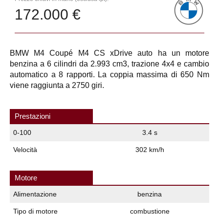
172.000 €
BMW M4 Coupé M4 CS xDrive auto ha un motore
benzina a 6 cilindri da 2.993 cm3, trazione 4x4 e cambio
automatico a 8 rapporti. La coppia massima di 650 Nm
viene raggiunta a 2750 giri.
Prestazioni
0-100
3.4 s
Velocità
302 km/h
Motore
Alimentazione
benzina
Tipo di motore
combustione