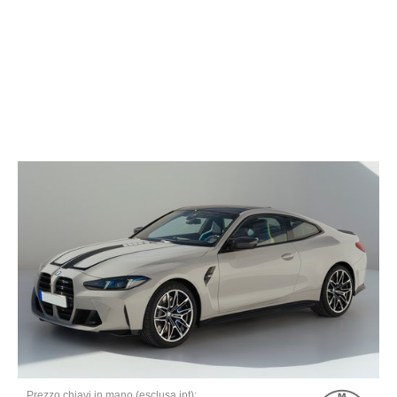
Prezzo chiavi in mano (esclusa ipt):