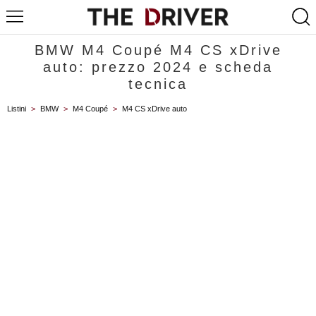
BMW M4 Coupé M4 CS xDrive
auto: prezzo 2024 e scheda
tecnica
Listini
>
BMW
>
M4 Coupé
>
M4 CS xDrive auto