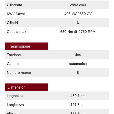
Cilindrata
2993 cm3
KW / Cavalli
405 kW / 550 CV
Cilindri
6
Coppia max
650 Nm @ 2750 RPM
Trasmissione
Trazione
4x4
Cambio
automatico
Numero marce
8
Dimensioni
lunghezza
480,1 cm
Larghezza
191,8 cm
Altezza
139,9 cm