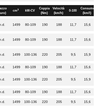
ezzo
Coppia
Velocità
Consumo
3
cm
kW-CV
0-100
euro)
(Nm)
(km/h)
(km/l)
n.d.
1499
80-109
190
188
11,7
15,6
n.d.
1499
80-109
190
188
11,7
15,6
n.d.
1499
100-136
220
205
9,5
15,9
n.d.
1499
80-109
190
188
11,7
15,6
n.d.
1499
100-136
220
205
9,5
15,9
n.d.
1499
80-109
190
188
11,7
15,6
n.d.
1499
100-136
220
205
9,5
15,6