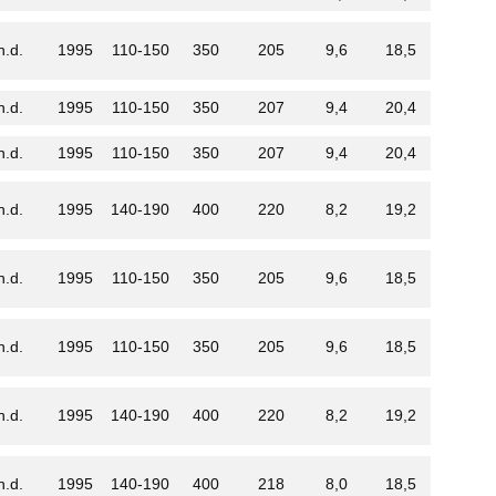
n.d.
1995
110-150
350
205
9,6
18,5
n.d.
1995
110-150
350
207
9,4
20,4
n.d.
1995
110-150
350
207
9,4
20,4
n.d.
1995
140-190
400
220
8,2
19,2
n.d.
1995
110-150
350
205
9,6
18,5
n.d.
1995
110-150
350
205
9,6
18,5
n.d.
1995
140-190
400
220
8,2
19,2
n.d.
1995
140-190
400
218
8,0
18,5