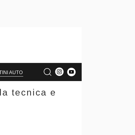
TINI AUTO
a tecnica e