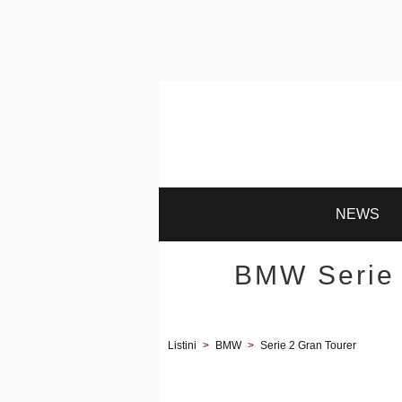
NEWS
BMW Serie 
Listini
>
BMW
>
Serie 2 Gran Tourer