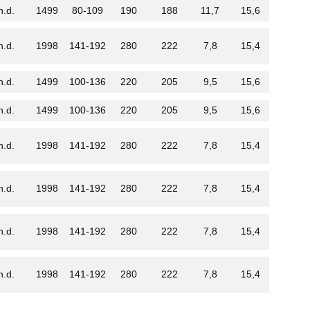
n.d.
1499
80-109
190
188
11,7
15,6
n.d.
1998
141-192
280
222
7,8
15,4
n.d.
1499
100-136
220
205
9,5
15,6
n.d.
1499
100-136
220
205
9,5
15,6
n.d.
1998
141-192
280
222
7,8
15,4
n.d.
1998
141-192
280
222
7,8
15,4
n.d.
1998
141-192
280
222
7,8
15,4
n.d.
1998
141-192
280
222
7,8
15,4