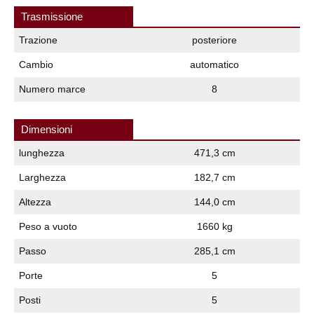
Trasmissione
Trazione
posteriore
Cambio
automatico
Numero marce
8
Dimensioni
lunghezza
471,3 cm
Larghezza
182,7 cm
Altezza
144,0 cm
Peso a vuoto
1660 kg
Passo
285,1 cm
Porte
5
Posti
5