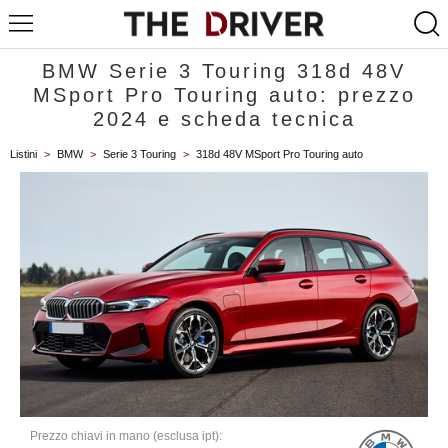
BMW Serie 3 Touring 318d 48V
MSport Pro Touring auto: prezzo
2024 e scheda tecnica
Listini
>
BMW
>
Serie 3 Touring
>
318d 48V MSport Pro Touring auto
Prezzo chiavi in mano (esclusa ipt):