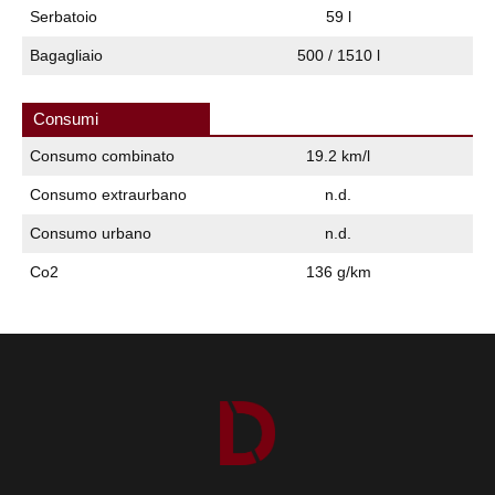
Serbatoio
59 l
Bagagliaio
500 / 1510 l
Consumi
Consumo combinato
19.2 km/l
Consumo extraurbano
n.d.
Consumo urbano
n.d.
Co2
136 g/km