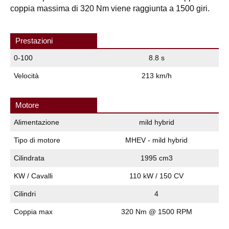
coppia massima di 320 Nm viene raggiunta a 1500 giri.
Prestazioni
0-100
8.8 s
Velocità
213 km/h
Motore
Alimentazione
mild hybrid
Tipo di motore
MHEV - mild hybrid
Cilindrata
1995 cm3
KW / Cavalli
110 kW / 150 CV
Cilindri
4
Coppia max
320 Nm @ 1500 RPM