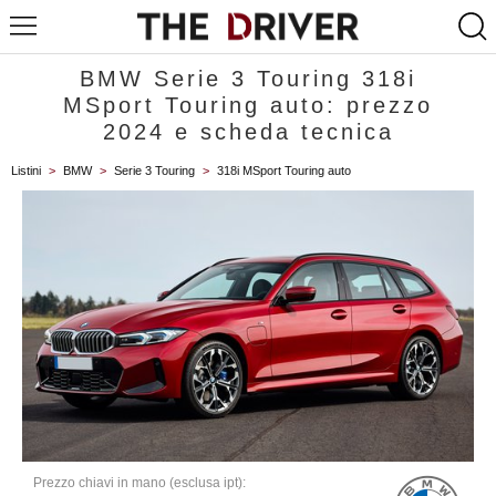
BMW Serie 3 Touring 318i
MSport Touring auto: prezzo
2024 e scheda tecnica
Listini
>
BMW
>
Serie 3 Touring
>
318i MSport Touring auto
Prezzo chiavi in mano (esclusa ipt):