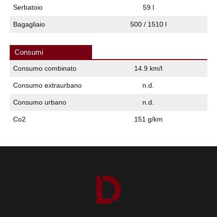
Serbatoio
59 l
Bagagliaio
500 / 1510 l
Consumi
Consumo combinato
14.9 km/l
Consumo extraurbano
n.d.
Consumo urbano
n.d.
Co2
151 g/km