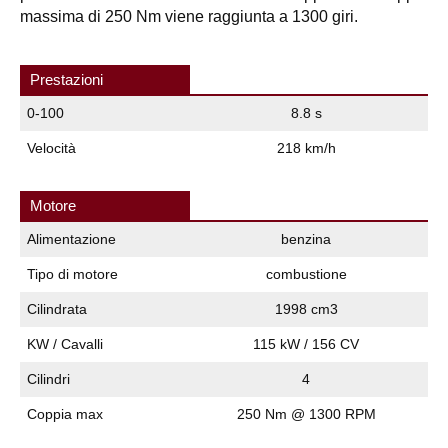
massima di 250 Nm viene raggiunta a 1300 giri.
Prestazioni
0-100
8.8 s
Velocità
218 km/h
Motore
Alimentazione
benzina
Tipo di motore
combustione
Cilindrata
1998 cm3
KW / Cavalli
115 kW / 156 CV
Cilindri
4
Coppia max
250 Nm @ 1300 RPM