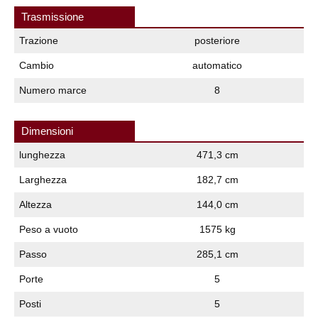
Trasmissione
Trazione
posteriore
Cambio
automatico
Numero marce
8
Dimensioni
lunghezza
471,3 cm
Larghezza
182,7 cm
Altezza
144,0 cm
Peso a vuoto
1575 kg
Passo
285,1 cm
Porte
5
Posti
5