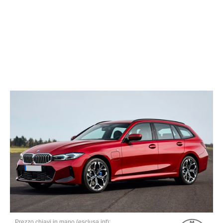
Prezzo chiavi in mano (esclusa ipt):