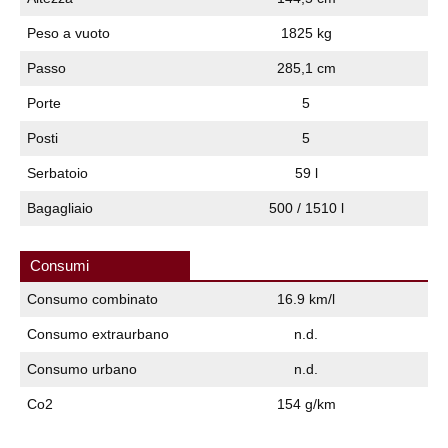
Peso a vuoto
1825 kg
Passo
285,1 cm
Porte
5
Posti
5
Serbatoio
59 l
Bagagliaio
500 / 1510 l
Consumi
Consumo combinato
16.9 km/l
Consumo extraurbano
n.d.
Consumo urbano
n.d.
Co2
154 g/km