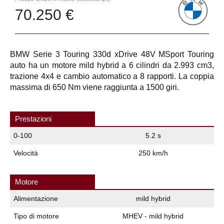
70.250 €
BMW Serie 3 Touring 330d xDrive 48V MSport Touring
auto ha un motore mild hybrid a 6 cilindri da 2.993 cm3,
trazione 4x4 e cambio automatico a 8 rapporti. La coppia
massima di 650 Nm viene raggiunta a 1500 giri.
Prestazioni
0-100
5.2 s
Velocità
250 km/h
Motore
Alimentazione
mild hybrid
Tipo di motore
MHEV - mild hybrid