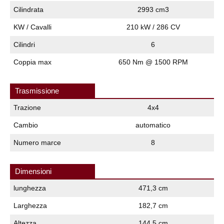
Cilindrata
2993 cm3
KW / Cavalli
210 kW / 286 CV
Cilindri
6
Coppia max
650 Nm @ 1500 RPM
Trasmissione
Trazione
4x4
Cambio
automatico
Numero marce
8
Dimensioni
lunghezza
471,3 cm
Larghezza
182,7 cm
Altezza
144,5 cm