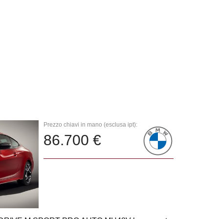
Prezzo chiavi in mano (esclusa ipt):
86.700 €