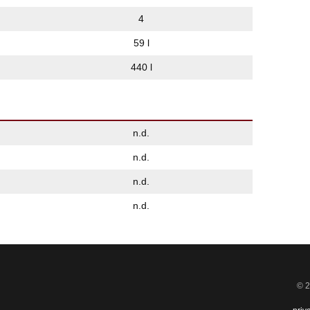
4
59 l
440 l
n.d.
n.d.
n.d.
n.d.
© 2