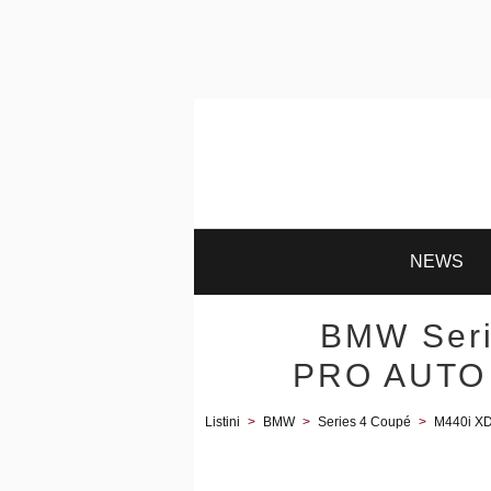
NEWS
BMW Seri
PRO AUTO 
Listini
>
BMW
>
Series 4 Coupé
>
M440i X