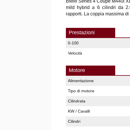
BMW Series 4 Coupé M440i 
mild hybrid a 6 cilindri da 
rapporti. La coppia massima di
Prestazioni
0-100
Velocità
Motore
Alimentazione
Tipo di motore
Cilindrata
KW / Cavalli
Cilindri