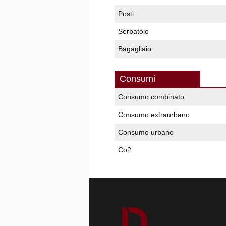
Posti
Serbatoio
Bagagliaio
Consumi
Consumo combinato
Consumo extraurbano
Consumo urbano
Co2