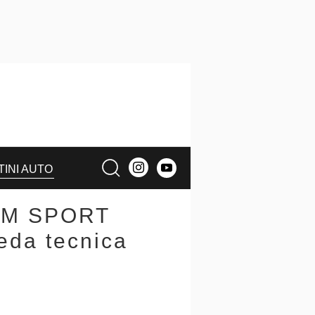
TINI AUTO
E M SPORT
da tecnica