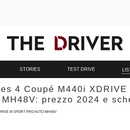
STORIES
TEST DRIVE
LIS
es 4 Coupé M440i XDRIV
MH48V: prezzo 2024 e sche
DRIVE M SPORT PRO AUTO MH48V