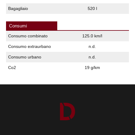
Bagagliaio
520 l
Consumi
Consumo combinato
125.0 km/l
Consumo extraurbano
n.d.
Consumo urbano
n.d.
Co2
19 g/km