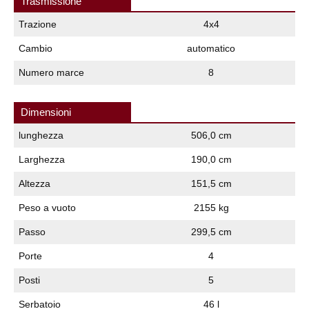
Trasmissione
Trazione
4x4
Cambio
automatico
Numero marce
8
Dimensioni
lunghezza
506,0 cm
Larghezza
190,0 cm
Altezza
151,5 cm
Peso a vuoto
2155 kg
Passo
299,5 cm
Porte
4
Posti
5
Serbatoio
46 l