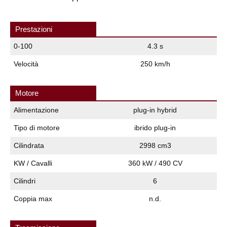
Prestazioni
0-100
4.3 s
Velocità
250 km/h
Motore
Alimentazione
plug-in hybrid
Tipo di motore
ibrido plug-in
Cilindrata
2998 cm3
KW / Cavalli
360 kW / 490 CV
Cilindri
6
Coppia max
n.d.