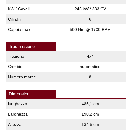
KW / Cavalli
245 kW / 333 CV
Cilindri
6
Coppia max
500 Nm @ 1700 RPM
Trasmissione
Trazione
4x4
Cambio
automatico
Numero marce
8
Dimensioni
lunghezza
485,1 cm
Larghezza
190,2 cm
Altezza
134,6 cm