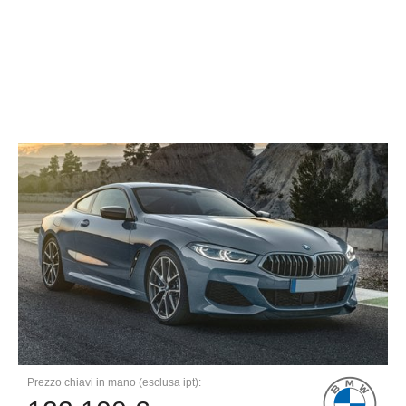
Prezzo chiavi in mano (esclusa ipt):