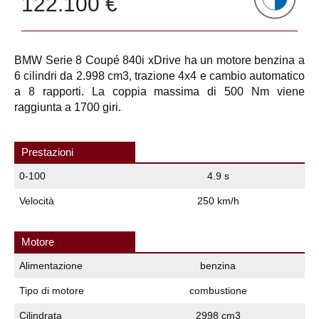
122.100 €
BMW Serie 8 Coupé 840i xDrive ha un motore benzina a
6 cilindri da 2.998 cm3, trazione 4x4 e cambio automatico
a 8 rapporti. La coppia massima di 500 Nm viene
raggiunta a 1700 giri.
Prestazioni
0-100
4.9 s
Velocità
250 km/h
Motore
Alimentazione
benzina
Tipo di motore
combustione
Cilindrata
2998 cm3