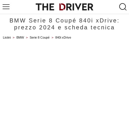
BMW Serie 8 Coupé 840i xDrive:
prezzo 2024 e scheda tecnica
Listini
>
BMW
>
Serie 8 Coupé
>
840i xDrive