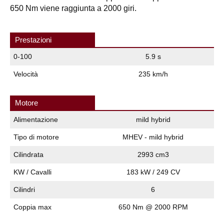
650 Nm viene raggiunta a 2000 giri.
Prestazioni
0-100
5.9 s
Velocità
235 km/h
Motore
Alimentazione
mild hybrid
Tipo di motore
MHEV - mild hybrid
Cilindrata
2993 cm3
KW / Cavalli
183 kW / 249 CV
Cilindri
6
Coppia max
650 Nm @ 2000 RPM