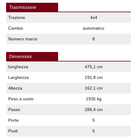
Trasmissione
Trazione
4x4
Cambio
automatico
Numero marce
8
Dimensioni
lunghezza
475,1 cm
Larghezza
191,8 cm
Altezza
162,1 cm
Peso a vuoto
1935 kg
Passo
286,4 cm
Porte
5
Posti
5