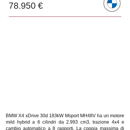
78.950 €
BMW X4 xDrive 30d 183kW Msport MH48V ha un motore
mild hybrid a 6 cilindri da 2.993 cm3, trazione 4x4 e
cambio automatico a 8 rapporti. La coppia massima di