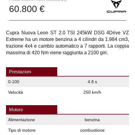
60.800 €
Cupra Nuova Leon ST 2.0 TSI 245kW DSG 4Drive VZ
Extreme ha un motore benzina a 4 cilindri da 1.984 cm3,
trazione 4x4 e cambio automatico a 7 rapporti. La coppia
massima di 420 Nm viene raggiunta a 2100 giri.
Prestazioni
0-100
4.8 s
Velocità
250 km/h
Motore
Alimentazione
benzina
Tipo di motore
combustione