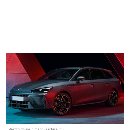
Prezzo chiavi in mano (esclusa ipt):