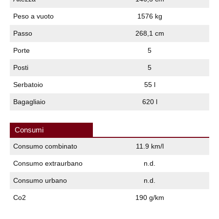
Peso a vuoto
1576 kg
Passo
268,1 cm
Porte
5
Posti
5
Serbatoio
55 l
Bagagliaio
620 l
Consumi
Consumo combinato
11.9 km/l
Consumo extraurbano
n.d.
Consumo urbano
n.d.
Co2
190 g/km