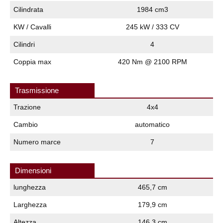
Cilindrata
1984 cm3
KW / Cavalli
245 kW / 333 CV
Cilindri
4
Coppia max
420 Nm @ 2100 RPM
Trasmissione
Trazione
4x4
Cambio
automatico
Numero marce
7
Dimensioni
lunghezza
465,7 cm
Larghezza
179,9 cm
Altezza
146,3 cm