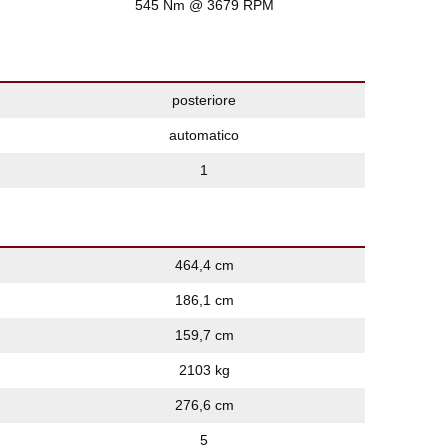
545 Nm @ 3679 RPM
posteriore
automatico
1
464,4 cm
186,1 cm
159,7 cm
2103 kg
276,6 cm
5