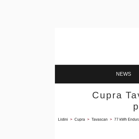
NEWS
Cupra Ta
p
Listini
>
Cupra
>
Tavascan
>
77 kWh Endur