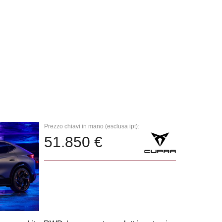
Prezzo chiavi in mano (esclusa ipt):
51.850 €