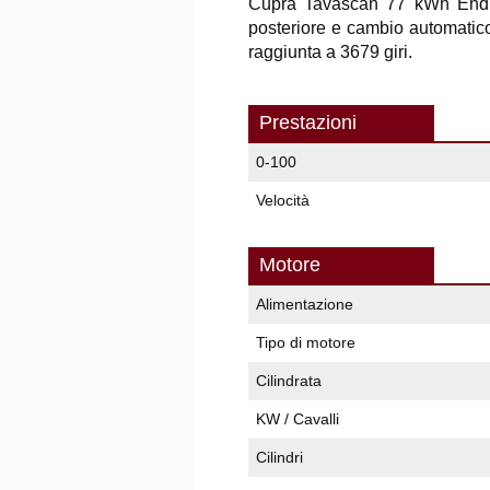
Cupra Tavascan 77 kWh Endur
posteriore e cambio automatic
raggiunta a 3679 giri.
Prestazioni
0-100
Velocità
Motore
Alimentazione
Tipo di motore
Cilindrata
KW / Cavalli
Cilindri