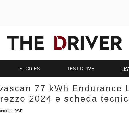
STORIES
TEST DRIVE
LIS
vascan 77 kWh Endurance 
rezzo 2024 e scheda tecni
ance Lite RWD