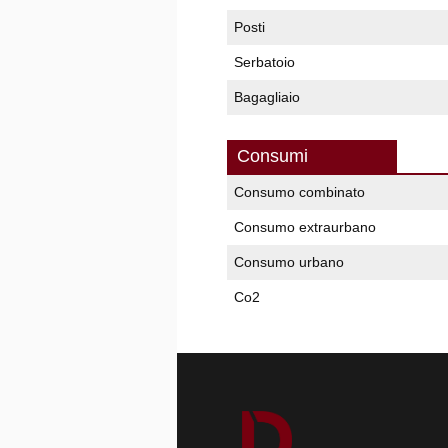
Posti
Serbatoio
Bagagliaio
Consumi
Consumo combinato
Consumo extraurbano
Consumo urbano
Co2