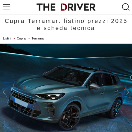
Cupra Terramar: listino prezzi 2025
e scheda tecnica
Listini
>
Cupra
>
Terramar