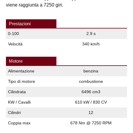
viene raggiunta a 7250 giri.
Prestazioni
0-100
2.9 s
Velocità
340 km/h
Motore
Alimentazione
benzina
Tipo di motore
combustione
Cilindrata
6496 cm3
KW / Cavalli
610 kW / 830 CV
Cilindri
12
Coppia max
678 Nm @ 7250 RPM