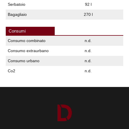
Serbatoio
92 l
Bagagliaio
270 l
Consumi
Consumo combinato
n.d.
Consumo extraurbano
n.d.
Consumo urbano
n.d.
Co2
n.d.