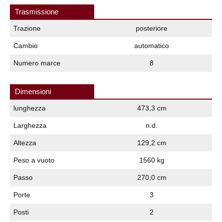
Trasmissione
Trazione
posteriore
Cambio
automatico
Numero marce
8
Dimensioni
lunghezza
473,3 cm
Larghezza
n.d.
Altezza
129,2 cm
Peso a vuoto
1560 kg
Passo
270,0 cm
Porte
3
Posti
2