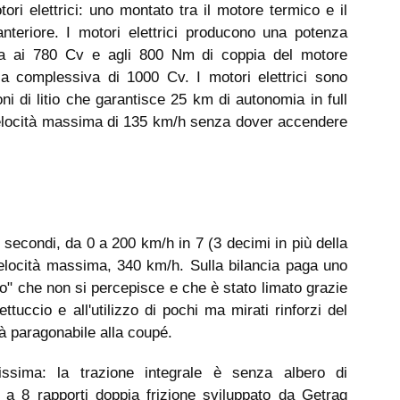
tori elettrici: uno montato tra il motore termico e il
teriore. I motori elettrici producono una potenza
a ai 780 Cv e agli 800 Nm di coppia del motore
a complessiva di 1000 Cv. I motori elettrici sono
oni di litio che garantisce 25 km di autonomia in full
 velocità massima di 135 km/h senza dover accendere
secondi, da 0 a 200 km/h in 7 (3 decimi in più della
elocità massima, 340 km/h. Sulla bilancia paga uno
o" che non si percepisce e che è stato limato grazie
tettuccio e all'utilizzo di pochi ma mirati rinforzi del
ità paragonabile alla coupé.
ssima: la trazione integrale è senza albero di
 a 8 rapporti doppia frizione sviluppato da Getrag