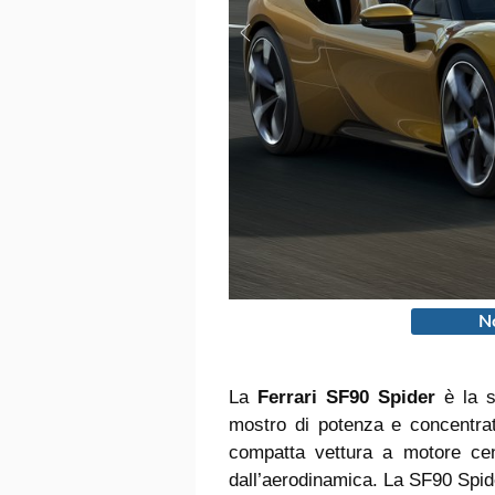
No
La
Ferrari SF90 Spider
è la s
mostro di potenza e concentrat
compatta vettura a motore cent
dall’aerodinamica. La SF90 Spide