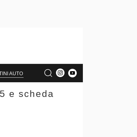
TINI AUTO
25 e scheda