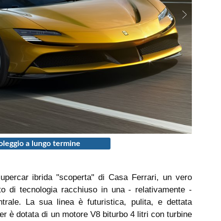
leggio a lungo termine
upercar ibrida "scoperta" di Casa Ferrari, un vero
o di tecnologia racchiuso in una - relativamente -
rale. La sua linea è futuristica, pulita, e dettata
r è dotata di un motore V8 biturbo 4 litri con turbine