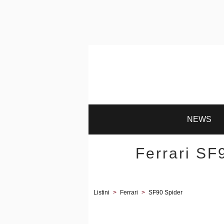
NEWS
Ferrari SF
Listini
>
Ferrari
>
SF90 Spider