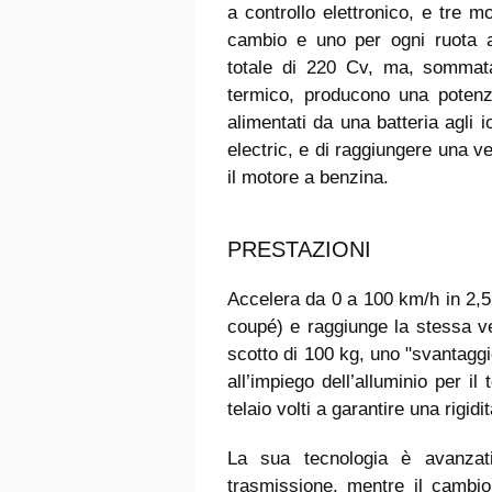
a controllo elettronico, e tre mo
cambio e uno per ogni ruota an
totale di 220 Cv, ma, sommat
termico, producono una potenz
alimentati da una batteria agli i
electric, e di raggiungere una
il motore a benzina.
PRESTAZIONI
Accelera da 0 a 100 km/h in 2,5 
coupé) e raggiunge la stessa v
scotto di 100 kg, uno "svantaggi
all’impiego dell’alluminio per il 
telaio volti a garantire una rigid
La sua tecnologia è avanzati
trasmissione, mentre il cambio