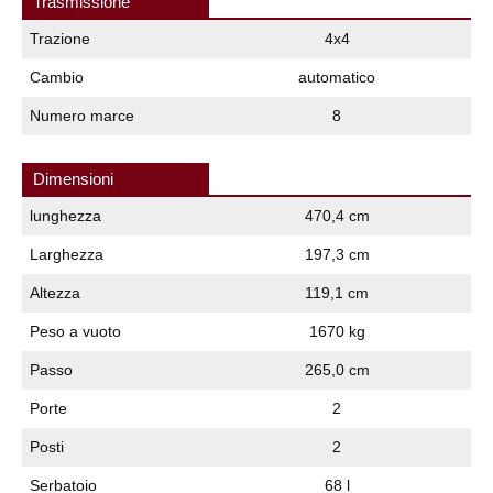
Trasmissione
Trazione
4x4
Cambio
automatico
Numero marce
8
Dimensioni
lunghezza
470,4 cm
Larghezza
197,3 cm
Altezza
119,1 cm
Peso a vuoto
1670 kg
Passo
265,0 cm
Porte
2
Posti
2
Serbatoio
68 l