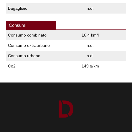
Bagagliaio
n.d.
Consumi
Consumo combinato
16.4 km/l
Consumo extraurbano
n.d.
Consumo urbano
n.d.
Co2
149 g/km