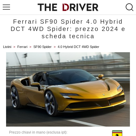
Ferrari SF90 Spider 4.0 Hybrid
DCT 4WD Spider: prezzo 2024 e
scheda tecnica
Listini
>
Ferrari
>
SF90 Spider
>
4.0 Hybrid DCT 4WD Spider
Prezzo chiavi in mano (esclusa ipt):