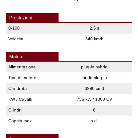
Prestazioni
0-100
2.5 s
Velocità
340 km/h
Motore
Alimentazione
plug-in hybrid
Tipo di motore
ibrido plug-in
Cilindrata
3990 cm3
KW / Cavalli
736 kW / 1000 CV
Cilindri
8
Coppia max
n.d.