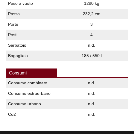
Peso a vuoto
1290 kg
Passo
232,2 cm
Porte
3
Posti
4
Serbatoio
n.d.
Bagagliaio
185 / 550 l
Consumi
Consumo combinato
n.d.
Consumo extraurbano
n.d.
Consumo urbano
n.d.
Co2
n.d.