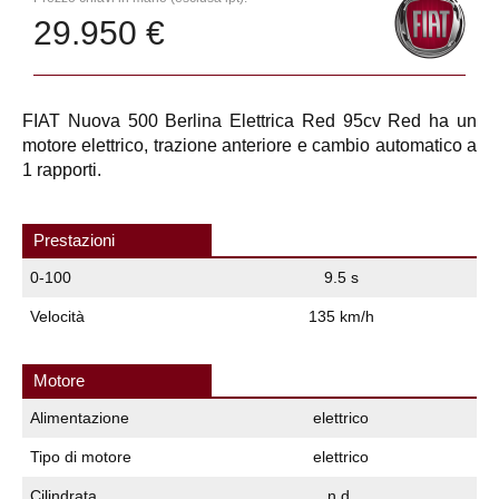
29.950 €
FIAT Nuova 500 Berlina Elettrica Red 95cv Red ha un
motore elettrico, trazione anteriore e cambio automatico a
1 rapporti.
Prestazioni
0-100
9.5 s
Velocità
135 km/h
Motore
Alimentazione
elettrico
Tipo di motore
elettrico
Cilindrata
n.d.