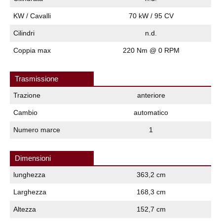
KW / Cavalli
70 kW / 95 CV
Cilindri
n.d.
Coppia max
220 Nm @ 0 RPM
Trasmissione
Trazione
anteriore
Cambio
automatico
Numero marce
1
Dimensioni
lunghezza
363,2 cm
Larghezza
168,3 cm
Altezza
152,7 cm