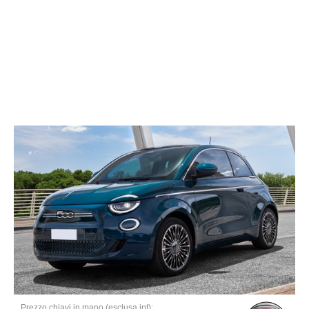
Prezzo chiavi in mano (esclusa ipt):