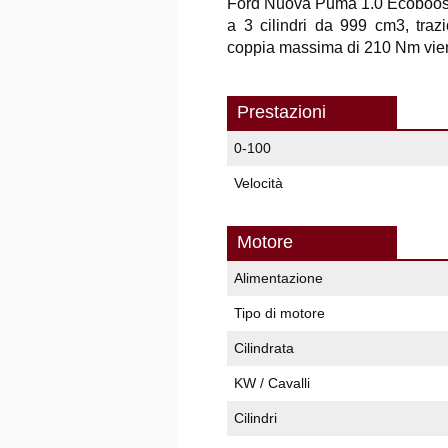
Ford Nuova Puma 1.0 Ecoboost
a 3 cilindri da 999 cm3, traz
coppia massima di 210 Nm viene
Prestazioni
0-100
Velocità
Motore
Alimentazione
Tipo di motore
Cilindrata
KW / Cavalli
Cilindri