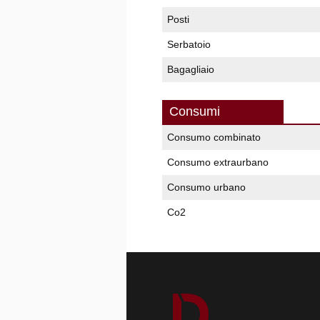
Posti
Serbatoio
Bagagliaio
Consumi
Consumo combinato
Consumo extraurbano
Consumo urbano
Co2