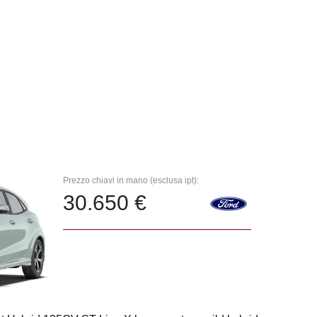
Prezzo chiavi in mano (esclusa ipt):
30.650 €