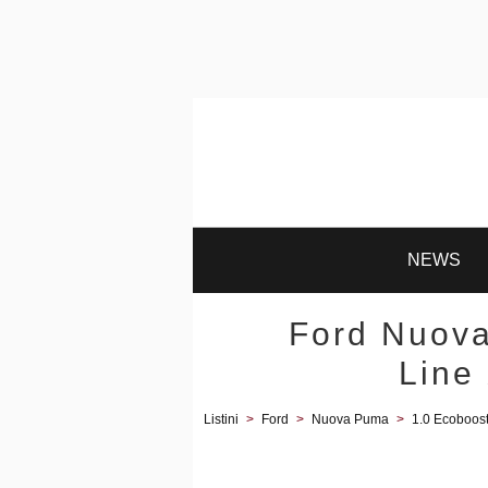
NEWS
Ford Nuova
Line
Listini
>
Ford
>
Nuova Puma
>
1.0 Ecoboos