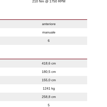
210 Nm @ 1750 RPM
anteriore
manuale
6
418,6 cm
180,5 cm
155,0 cm
1241 kg
258,8 cm
5