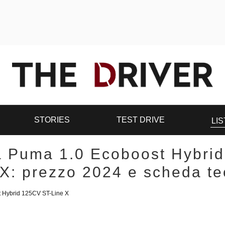
STORIES
TEST DRIVE
LIS
 Puma 1.0 Ecoboost Hybri
 X: prezzo 2024 e scheda te
t Hybrid 125CV ST-Line X