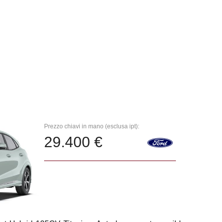
Prezzo chiavi in mano (esclusa ipt):
29.400 €