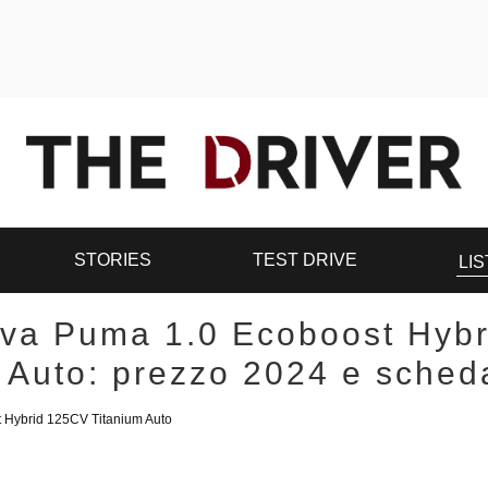
STORIES
TEST DRIVE
LIS
va Puma 1.0 Ecoboost Hyb
 Auto: prezzo 2024 e sched
t Hybrid 125CV Titanium Auto