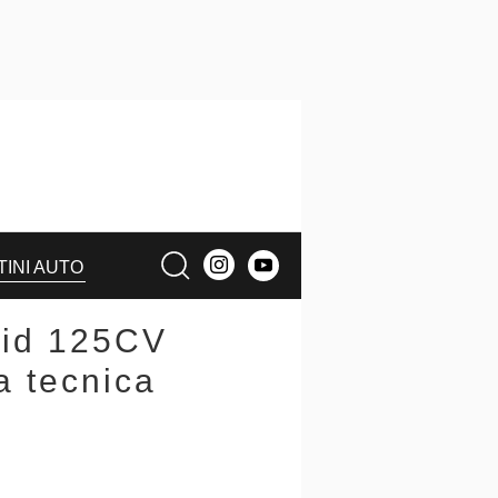
TINI AUTO
rid 125CV
a tecnica