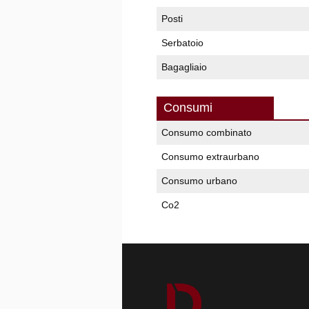
Posti
Serbatoio
Bagagliaio
Consumi
Consumo combinato
Consumo extraurbano
Consumo urbano
Co2