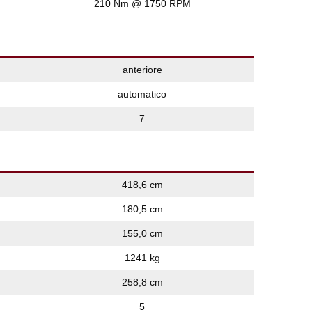
210 Nm @ 1750 RPM
anteriore
automatico
7
418,6 cm
180,5 cm
155,0 cm
1241 kg
258,8 cm
5