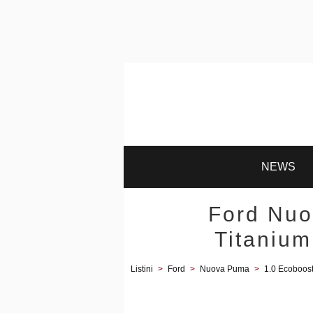
NEWS
Ford Nuo
Titanium
Listini
>
Ford
>
Nuova Puma
>
1.0 Ecoboos