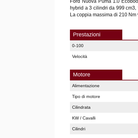
Ford Nuova Puma 1.0 Ecoboos
hybrid a 3 cilindri da 999 cm3,
La coppia massima di 210 Nm vi
Prestazioni
0-100
Velocità
Motore
Alimentazione
Tipo di motore
Cilindrata
KW / Cavalli
Cilindri