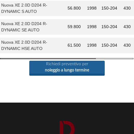
Nuova XE 2.0D D204 R-
56.800
1998
150-204
430
DYNAMIC S AUTO
Nuova XE 2.0D D204 R-
59.800
1998
150-204
430
DYNAMIC SE AUTO
Nuova XE 2.0D D204 R-
61.500
1998
150-204
430
DYNAMIC HSE AUTO
Richiedi preventivo per
noleggio a lungo termine