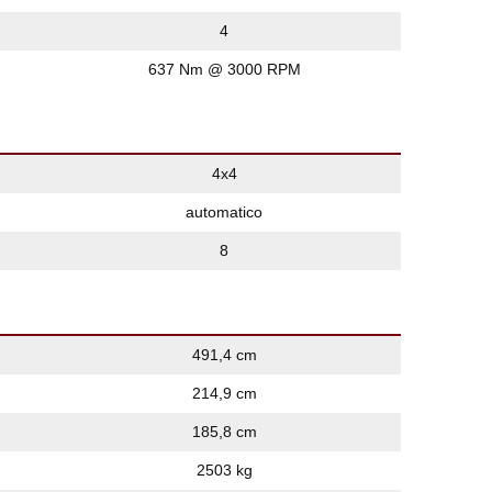
4
637 Nm @ 3000 RPM
4x4
automatico
8
491,4 cm
214,9 cm
185,8 cm
2503 kg