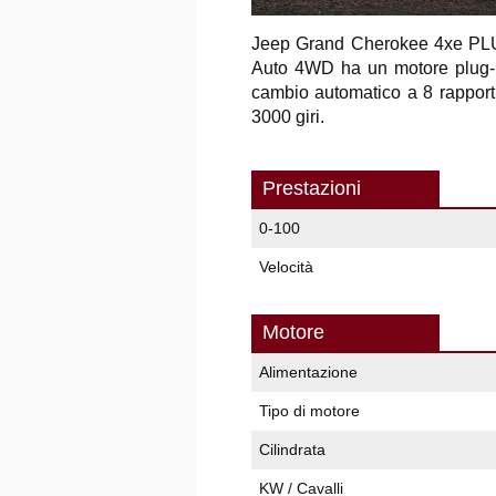
Jeep Grand Cherokee 4xe P
Auto 4WD ha un motore plug-in
cambio automatico a 8 rapport
3000 giri.
Prestazioni
0-100
Velocità
Motore
Alimentazione
Tipo di motore
Cilindrata
KW / Cavalli