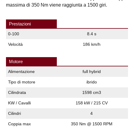
massima di 350 Nm viene raggiunta a 1500 giri.
Prestazioni
0-100
8.4 s
Velocità
186 km/h
Motore
Alimentazione
full hybrid
Tipo di motore
ibrido
Cilindrata
1598 cm3
KW / Cavalli
158 kW / 215 CV
Cilindri
4
Coppia max
350 Nm @ 1500 RPM