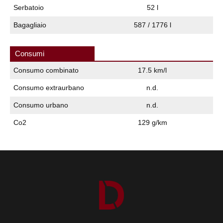
Serbatoio
52 l
Bagagliaio
587 / 1776 l
Consumi
Consumo combinato
17.5 km/l
Consumo extraurbano
n.d.
Consumo urbano
n.d.
Co2
129 g/km