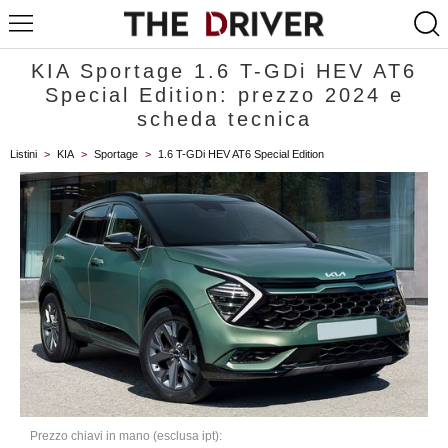
KIA Sportage 1.6 T-GDi HEV AT6
Special Edition: prezzo 2024 e
scheda tecnica
Listini
>
KIA
>
Sportage
>
1.6 T-GDi HEV AT6 Special Edition
Prezzo chiavi in mano (esclusa ipt):