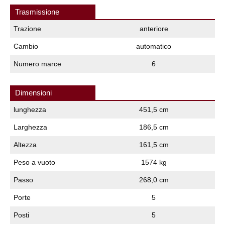
Trasmissione
Trazione
anteriore
Cambio
automatico
Numero marce
6
Dimensioni
lunghezza
451,5 cm
Larghezza
186,5 cm
Altezza
161,5 cm
Peso a vuoto
1574 kg
Passo
268,0 cm
Porte
5
Posti
5