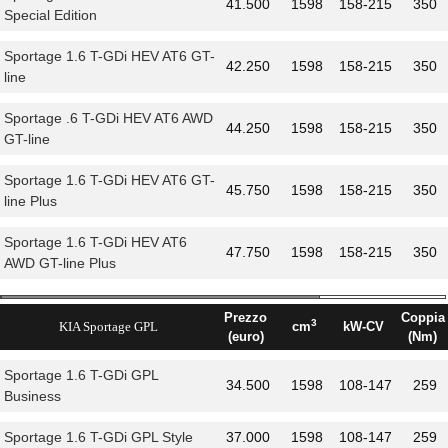
41.500
1598
158-215
350
Special Edition
Sportage 1.6 T-GDi HEV AT6 GT-
42.250
1598
158-215
350
line
Sportage .6 T-GDi HEV AT6 AWD
44.250
1598
158-215
350
GT-line
Sportage 1.6 T-GDi HEV AT6 GT-
45.750
1598
158-215
350
line Plus
Sportage 1.6 T-GDi HEV AT6
47.750
1598
158-215
350
AWD GT-line Plus
Prezzo
Coppia
3
KIA Sportage GPL
cm
kW-CV
(euro)
(Nm)
Sportage 1.6 T-GDi GPL
34.500
1598
108-147
259
Business
Sportage 1.6 T-GDi GPL Style
37.000
1598
108-147
259