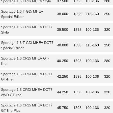
Sportage 1.6 CRDi MHEV Style
37.500
1598
100-136
280
Sportage 1.6 T-GDi MHEV
38.000
1598
118-160
250
Special Edition
Sportage 1.6 CRDi MHEV DCT7
39.500
1598
100-136
320
Style
Sportage 1.6 T-GDi MHEV DCT7
40.000
1598
118-160
250
Special Edition
Sportage 1.6 CRDi MHEV GT-
40.250
1598
100-136
280
line
Sportage 1.6 CRDi MHEV DCT7
42.250
1598
100-136
320
GT-line
Sportage 1.6 CRDi MHEV DCT7
44.250
1598
100-136
320
AWD GT-line
Sportage 1.6 CRDi MHEV DCT7
45.750
1598
100-136
320
GT-line Plus