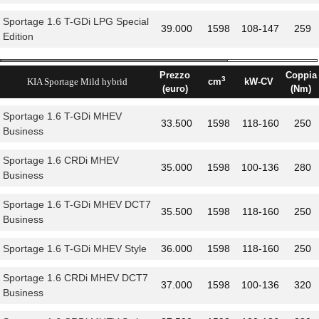
Sportage 1.6 T-GDi LPG Special
39.000
1598
108-147
259
Edition
Prezzo
Coppia
3
KIA Sportage Mild hybrid
cm
kW-CV
(euro)
(Nm)
Sportage 1.6 T-GDi MHEV
33.500
1598
118-160
250
Business
Sportage 1.6 CRDi MHEV
35.000
1598
100-136
280
Business
Sportage 1.6 T-GDi MHEV DCT7
35.500
1598
118-160
250
Business
Sportage 1.6 T-GDi MHEV Style
36.000
1598
118-160
250
Sportage 1.6 CRDi MHEV DCT7
37.000
1598
100-136
320
Business