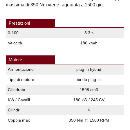
massima di 350 Nm viene raggiunta a 1500 giri.
Prestazioni
0-100
8.3 s
Velocità
186 km/h
Motore
Alimentazione
plug-in hybrid
Tipo di motore
ibrido plug-in
Cilindrata
1598 cm3
KW / Cavalli
180 kW / 245 CV
Cilindri
4
Coppia max
350 Nm @ 1500 RPM