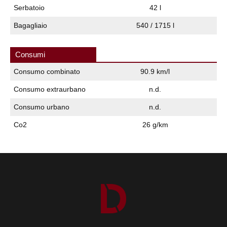
Serbatoio
42 l
Bagagliaio
540 / 1715 l
Consumi
Consumo combinato
90.9 km/l
Consumo extraurbano
n.d.
Consumo urbano
n.d.
Co2
26 g/km