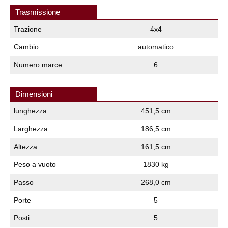
Trasmissione
Trazione
4x4
Cambio
automatico
Numero marce
6
Dimensioni
lunghezza
451,5 cm
Larghezza
186,5 cm
Altezza
161,5 cm
Peso a vuoto
1830 kg
Passo
268,0 cm
Porte
5
Posti
5