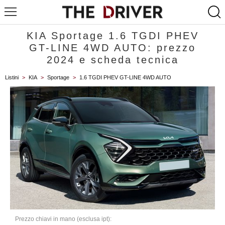
KIA Sportage 1.6 TGDI PHEV
GT-LINE 4WD AUTO: prezzo
2024 e scheda tecnica
Listini
>
KIA
>
Sportage
>
1.6 TGDI PHEV GT-LINE 4WD AUTO
Prezzo chiavi in mano (esclusa ipt):