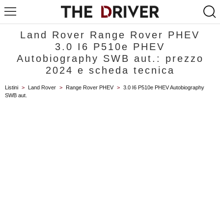
Land Rover Range Rover PHEV
3.0 I6 P510e PHEV
Autobiography SWB aut.: prezzo
2024 e scheda tecnica
Listini
>
Land Rover
>
Range Rover PHEV
>
3.0 I6 P510e PHEV Autobiography
SWB aut.