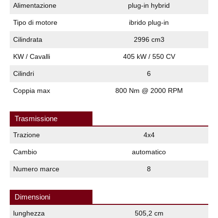
Alimentazione
plug-in hybrid
Tipo di motore
ibrido plug-in
Cilindrata
2996 cm3
KW / Cavalli
405 kW / 550 CV
Cilindri
6
Coppia max
800 Nm @ 2000 RPM
Trasmissione
Trazione
4x4
Cambio
automatico
Numero marce
8
Dimensioni
lunghezza
505,2 cm