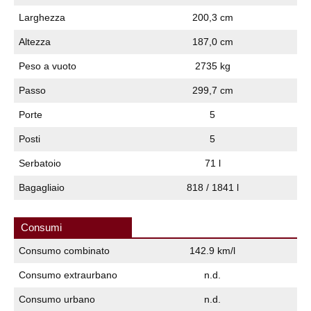
Larghezza
200,3 cm
Altezza
187,0 cm
Peso a vuoto
2735 kg
Passo
299,7 cm
Porte
5
Posti
5
Serbatoio
71 l
Bagagliaio
818 / 1841 l
Consumi
Consumo combinato
142.9 km/l
Consumo extraurbano
n.d.
Consumo urbano
n.d.