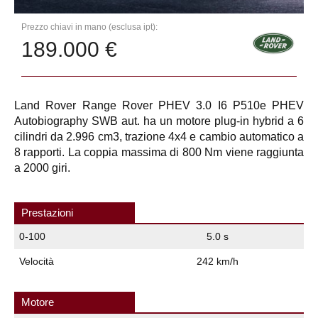
Prezzo chiavi in mano (esclusa ipt):
189.000 €
Land Rover Range Rover PHEV 3.0 I6 P510e PHEV
Autobiography SWB aut. ha un motore plug-in hybrid a 6
cilindri da 2.996 cm3, trazione 4x4 e cambio automatico a
8 rapporti. La coppia massima di 800 Nm viene raggiunta
a 2000 giri.
Prestazioni
0-100
5.0 s
Velocità
242 km/h
Motore