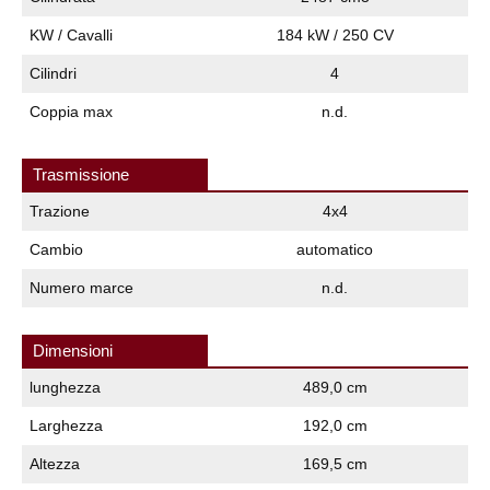
KW / Cavalli
184 kW / 250 CV
Cilindri
4
Coppia max
n.d.
Trasmissione
Trazione
4x4
Cambio
automatico
Numero marce
n.d.
Dimensioni
lunghezza
489,0 cm
Larghezza
192,0 cm
Altezza
169,5 cm