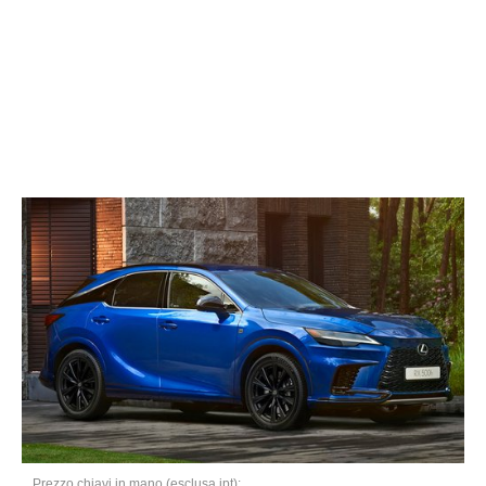
Prezzo chiavi in mano (esclusa ipt):