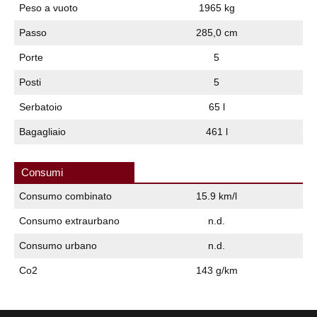
Peso a vuoto
1965 kg
Passo
285,0 cm
Porte
5
Posti
5
Serbatoio
65 l
Bagagliaio
461 l
Consumi
Consumo combinato
15.9 km/l
Consumo extraurbano
n.d.
Consumo urbano
n.d.
Co2
143 g/km