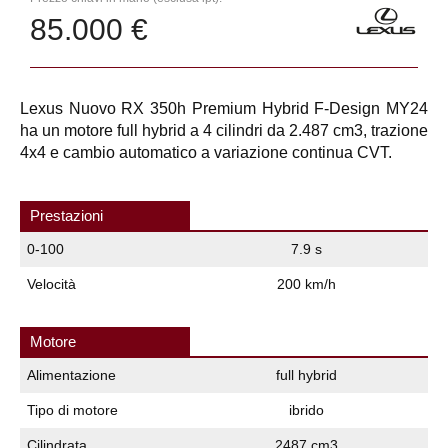
85.000 €
Lexus Nuovo RX 350h Premium Hybrid F-Design MY24
ha un motore full hybrid a 4 cilindri da 2.487 cm3, trazione
4x4 e cambio automatico a variazione continua CVT.
Prestazioni
0-100
7.9 s
Velocità
200 km/h
Motore
Alimentazione
full hybrid
Tipo di motore
ibrido
Cilindrata
2487 cm3