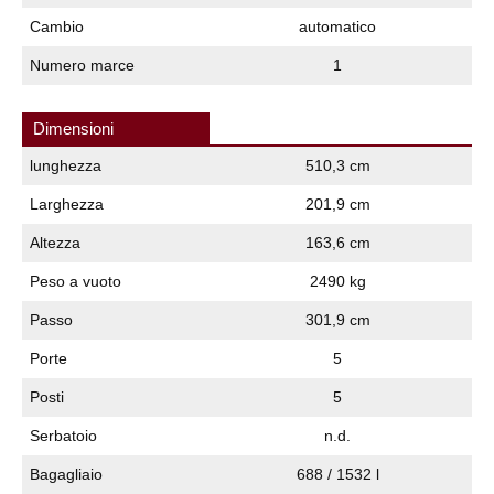
Cambio
automatico
Numero marce
1
Dimensioni
lunghezza
510,3 cm
Larghezza
201,9 cm
Altezza
163,6 cm
Peso a vuoto
2490 kg
Passo
301,9 cm
Porte
5
Posti
5
Serbatoio
n.d.
Bagagliaio
688 / 1532 l