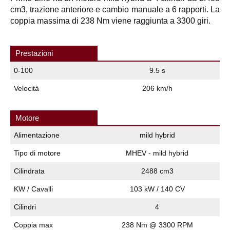
cm3, trazione anteriore e cambio manuale a 6 rapporti. La
coppia massima di 238 Nm viene raggiunta a 3300 giri.
Prestazioni
0-100
9.5 s
Velocità
206 km/h
Motore
Alimentazione
mild hybrid
Tipo di motore
MHEV - mild hybrid
Cilindrata
2488 cm3
KW / Cavalli
103 kW / 140 CV
Cilindri
4
Coppia max
238 Nm @ 3300 RPM