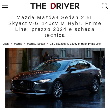
Mazda Mazda3 Sedan 2.5L
Skyactiv-G 140cv M Hybr. Prime
Line: prezzo 2024 e scheda
tecnica
Listini
>
Mazda
>
Mazda3 Sedan
>
2.5L Skyactiv-G 140cv M Hybr. Prime Line