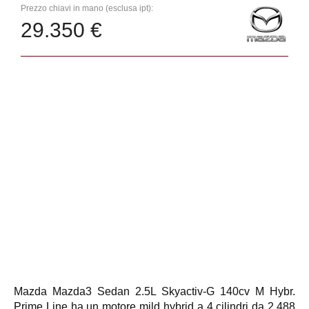
Prezzo chiavi in mano (esclusa ipt):
29.350 €
Mazda Mazda3 Sedan 2.5L Skyactiv-G 140cv M Hybr.
Prime Line ha un motore mild hybrid a 4 cilindri da 2.488