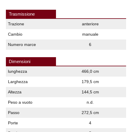
Trasmissione
Trazione
anteriore
Cambio
manuale
Numero marce
6
Dimensioni
lunghezza
466,0 cm
Larghezza
179,5 cm
Altezza
144,5 cm
Peso a vuoto
n.d.
Passo
272,5 cm
Porte
4