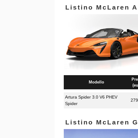
Listino McLaren A
Pre
Modello
(eu
Artura Spider 3.0 V6 PHEV
279
Spider
Listino McLaren 