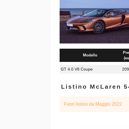
Pre
Modello
(eu
GT 4.0 V8 Coupe
209
Listino McLaren 
Fuori listino da Maggio 2022