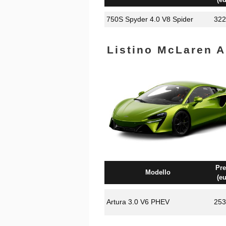
750S Spyder 4.0 V8 Spider
322
Listino McLaren A
Pre
Modello
(eu
Artura 3.0 V6 PHEV
253