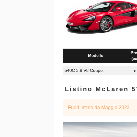
Pre
Modello
(eu
540C 3.8 V8 Coupe
n
Listino McLaren 
Fuori listino da Maggio 2022