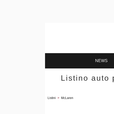
NEWS
Listino auto
Listini
>
McLaren