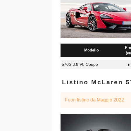
Pre
Modello
(eu
570S 3.8 V8 Coupe
n
Listino McLaren 5
Fuori listino da Maggio 2022