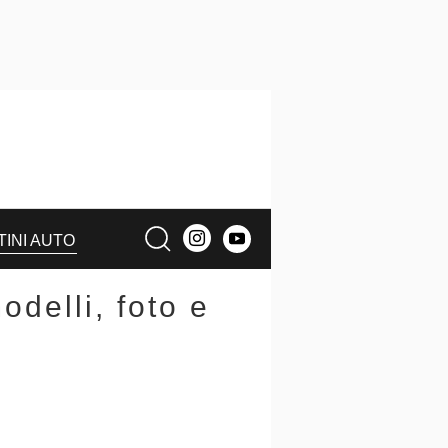
TINI AUTO
delli, foto e