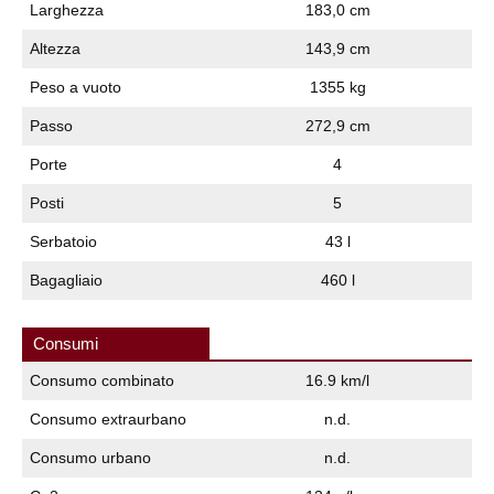
Larghezza
183,0 cm
Altezza
143,9 cm
Peso a vuoto
1355 kg
Passo
272,9 cm
Porte
4
Posti
5
Serbatoio
43 l
Bagagliaio
460 l
Consumi
Consumo combinato
16.9 km/l
Consumo extraurbano
n.d.
Consumo urbano
n.d.