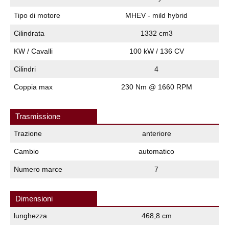
Tipo di motore
MHEV - mild hybrid
Cilindrata
1332 cm3
KW / Cavalli
100 kW / 136 CV
Cilindri
4
Coppia max
230 Nm @ 1660 RPM
Trasmissione
Trazione
anteriore
Cambio
automatico
Numero marce
7
Dimensioni
lunghezza
468,8 cm