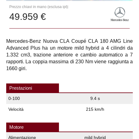
Prezzo chiavi in mano (esclusa ipt):
49.959 €
Mercedes-Benz Nuova CLA Coupé CLA 180 AMG Line
Advanced Plus ha un motore mild hybrid a 4 cilindri da
1.332 cm3, trazione anteriore e cambio automatico a 7
rapporti. La coppia massima di 230 Nm viene raggiunta a
1660 giri.
Prestazioni
0-100
9.4 s
Velocità
215 km/h
Motore
Alimentazione
mild hybrid