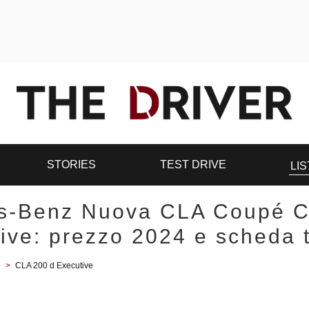
STORIES
TEST DRIVE
LIS
s-Benz Nuova CLA Coupé C
ive: prezzo 2024 e scheda 
é
>
CLA 200 d Executive