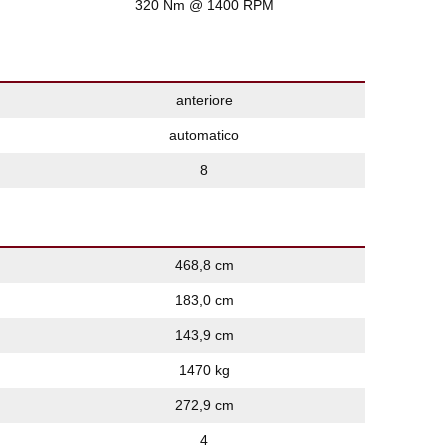
320 Nm @ 1400 RPM
anteriore
automatico
8
468,8 cm
183,0 cm
143,9 cm
1470 kg
272,9 cm
4