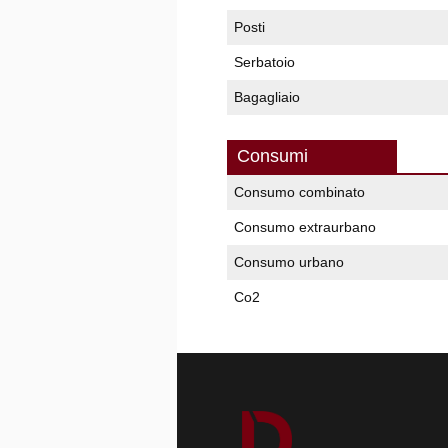
Posti
Serbatoio
Bagagliaio
Consumi
Consumo combinato
Consumo extraurbano
Consumo urbano
Co2