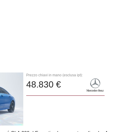
Prezzo chiavi in mano (esclusa ipt):
48.830 €