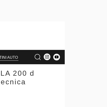
TINI AUTO
LA 200 d
tecnica