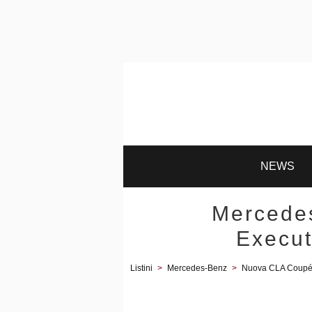
NEWS
Mercede
Execut
Listini
>
Mercedes-Benz
>
Nuova CLA Coup