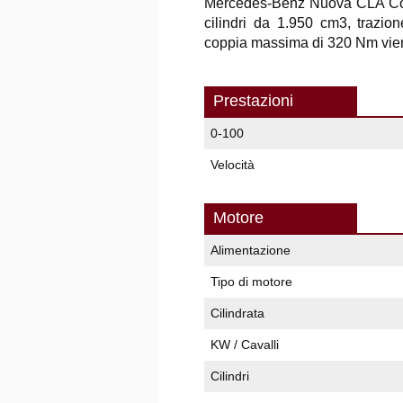
Mercedes-Benz Nuova CLA Cou
cilindri da 1.950 cm3, trazio
coppia massima di 320 Nm viene
Prestazioni
0-100
Velocità
Motore
Alimentazione
Tipo di motore
Cilindrata
KW / Cavalli
Cilindri