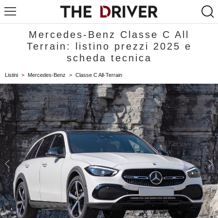
Mercedes-Benz Classe C All
Terrain: listino prezzi 2025 e
scheda tecnica
Listini
>
Mercedes-Benz
>
Classe C All-Terrain