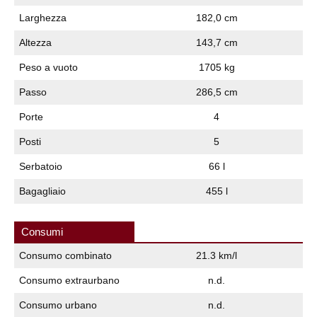
Larghezza
182,0 cm
Altezza
143,7 cm
Peso a vuoto
1705 kg
Passo
286,5 cm
Porte
4
Posti
5
Serbatoio
66 l
Bagagliaio
455 l
Consumi
Consumo combinato
21.3 km/l
Consumo extraurbano
n.d.
Consumo urbano
n.d.