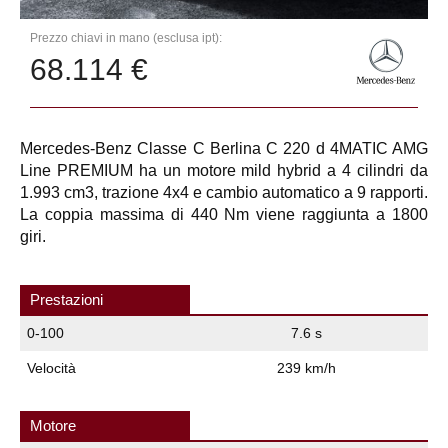
Prezzo chiavi in mano (esclusa ipt):
68.114 €
Mercedes-Benz Classe C Berlina C 220 d 4MATIC AMG
Line PREMIUM ha un motore mild hybrid a 4 cilindri da
1.993 cm3, trazione 4x4 e cambio automatico a 9 rapporti.
La coppia massima di 440 Nm viene raggiunta a 1800
giri.
Prestazioni
0-100
7.6 s
Velocità
239 km/h
Motore