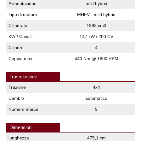
Alimentazione
mild hybrid
Tipo di motore
MHEV - mild hybrid
Cilindrata
1993 cm3
KW / Cavalli
147 kW / 200 CV
Cilindri
4
Coppia max
440 Nm @ 1800 RPM
Trasmissione
Trazione
4x4
Cambio
automatico
Numero marce
9
Dimensioni
lunghezza
475,1 cm