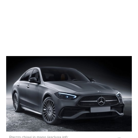
Prezzo chiavi in mano (esclusa ipt):