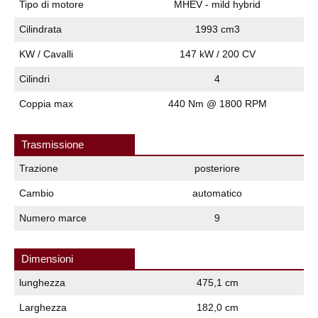
Tipo di motore
MHEV - mild hybrid
Cilindrata
1993 cm3
KW / Cavalli
147 kW / 200 CV
Cilindri
4
Coppia max
440 Nm @ 1800 RPM
Trasmissione
Trazione
posteriore
Cambio
automatico
Numero marce
9
Dimensioni
lunghezza
475,1 cm
Larghezza
182,0 cm