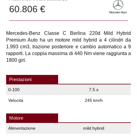
60.806 €
Mercedes-Benz Classe C Berlina 220d Mild Hybrid
Premium Auto ha un motore mild hybrid a 4 cilindri da
1.993 cm3, trazione posteriore e cambio automatico a 9
rapporti. La coppia massima di 440 Nm viene raggiunta a
1800 giri.
Prestazioni
0-100
7.5 s
Velocità
245 km/h
Motore
Alimentazione
mild hybrid