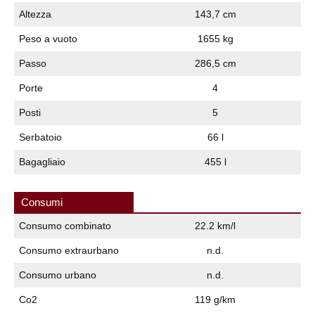
Altezza
143,7 cm
Peso a vuoto
1655 kg
Passo
286,5 cm
Porte
4
Posti
5
Serbatoio
66 l
Bagagliaio
455 l
Consumi
Consumo combinato
22.2 km/l
Consumo extraurbano
n.d.
Consumo urbano
n.d.
Co2
119 g/km