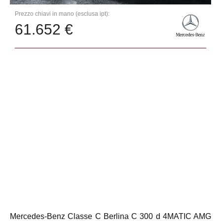
Prezzo chiavi in mano (esclusa ipt):
61.652 €
Mercedes-Benz Classe C Berlina C 300 d 4MATIC AMG