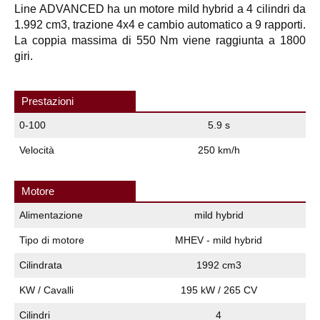
Line ADVANCED ha un motore mild hybrid a 4 cilindri da
1.992 cm3, trazione 4x4 e cambio automatico a 9 rapporti.
La coppia massima di 550 Nm viene raggiunta a 1800
giri.
Prestazioni
0-100
5.9 s
Velocità
250 km/h
Motore
Alimentazione
mild hybrid
Tipo di motore
MHEV - mild hybrid
Cilindrata
1992 cm3
KW / Cavalli
195 kW / 265 CV
Cilindri
4