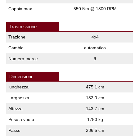
Coppia max
550 Nm @ 1800 RPM
Trasmissione
Trazione
4x4
Cambio
automatico
Numero marce
9
Dimensioni
lunghezza
475,1 cm
Larghezza
182,0 cm
Altezza
143,7 cm
Peso a vuoto
1750 kg
Passo
286,5 cm