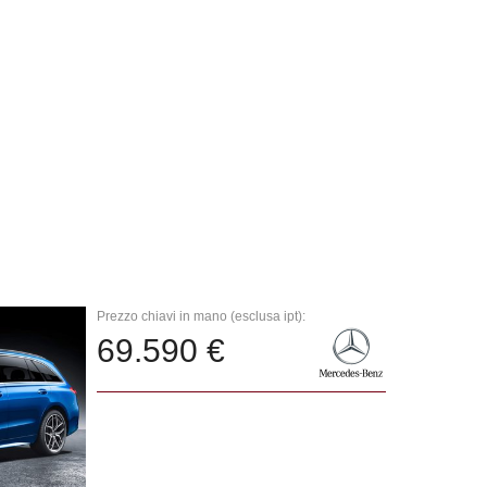
Prezzo chiavi in mano (esclusa ipt):
69.590 €