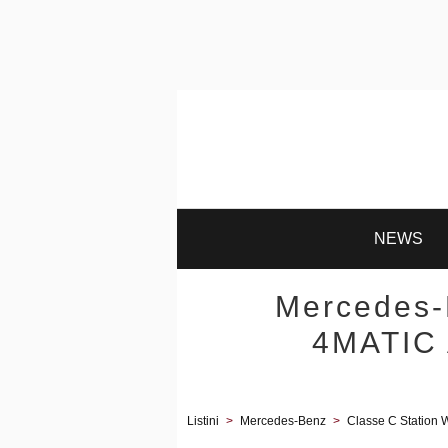
NEWS
Mercedes-
4MATIC 
Listini
>
Mercedes-Benz
>
Classe C Station