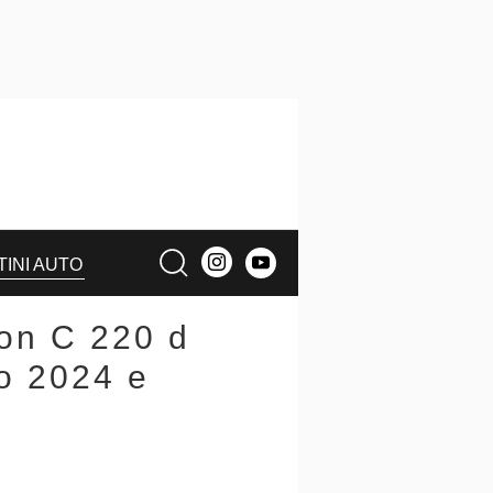
TINI AUTO
on C 220 d
o 2024 e