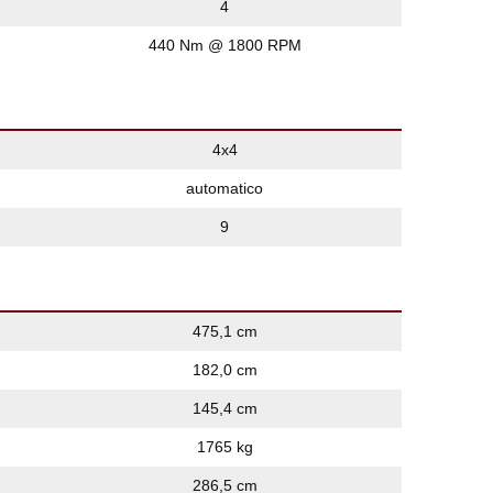
4
440 Nm @ 1800 RPM
4x4
automatico
9
475,1 cm
182,0 cm
145,4 cm
1765 kg
286,5 cm