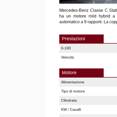
Mercedes-Benz Classe C St
ha un motore mild hybrid a 
automatico a 9 rapporti. La co
Prestazioni
0-100
Velocità
Motore
Alimentazione
Tipo di motore
Cilindrata
KW / Cavalli