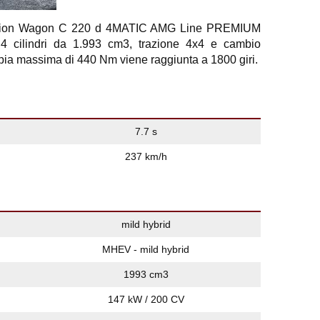
ation Wagon C 220 d 4MATIC AMG Line PREMIUM
4 cilindri da 1.993 cm3, trazione 4x4 e cambio
ppia massima di 440 Nm viene raggiunta a 1800 giri.
7.7 s
237 km/h
mild hybrid
MHEV - mild hybrid
1993 cm3
147 kW / 200 CV