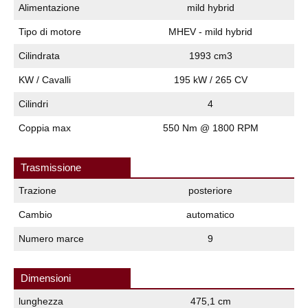
Alimentazione
mild hybrid
Tipo di motore
MHEV - mild hybrid
Cilindrata
1993 cm3
KW / Cavalli
195 kW / 265 CV
Cilindri
4
Coppia max
550 Nm @ 1800 RPM
Trasmissione
Trazione
posteriore
Cambio
automatico
Numero marce
9
Dimensioni
lunghezza
475,1 cm