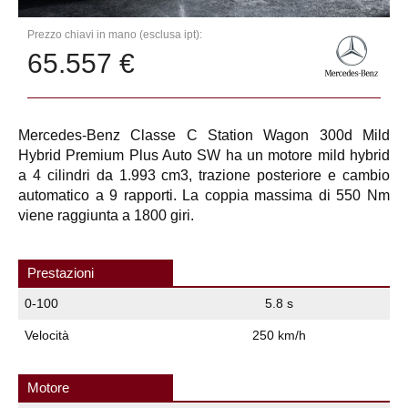
Prezzo chiavi in mano (esclusa ipt):
65.557 €
Mercedes-Benz Classe C Station Wagon 300d Mild
Hybrid Premium Plus Auto SW ha un motore mild hybrid
a 4 cilindri da 1.993 cm3, trazione posteriore e cambio
automatico a 9 rapporti. La coppia massima di 550 Nm
viene raggiunta a 1800 giri.
Prestazioni
0-100
5.8 s
Velocità
250 km/h
Motore