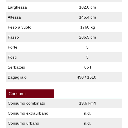
Larghezza
182,0 cm
Altezza
145,4 cm
Peso a vuoto
1760 kg
Passo
286,5 cm
Porte
5
Posti
5
Serbatoio
66 l
Bagagliaio
490 / 1510 l
Consumi
Consumo combinato
19.6 km/l
Consumo extraurbano
n.d.
Consumo urbano
n.d.