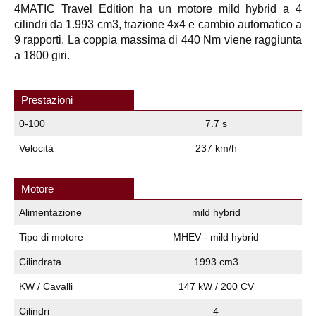
4MATIC Travel Edition ha un motore mild hybrid a 4
cilindri da 1.993 cm3, trazione 4x4 e cambio automatico a
9 rapporti. La coppia massima di 440 Nm viene raggiunta
a 1800 giri.
Prestazioni
0-100
7.7 s
Velocità
237 km/h
Motore
Alimentazione
mild hybrid
Tipo di motore
MHEV - mild hybrid
Cilindrata
1993 cm3
KW / Cavalli
147 kW / 200 CV
Cilindri
4