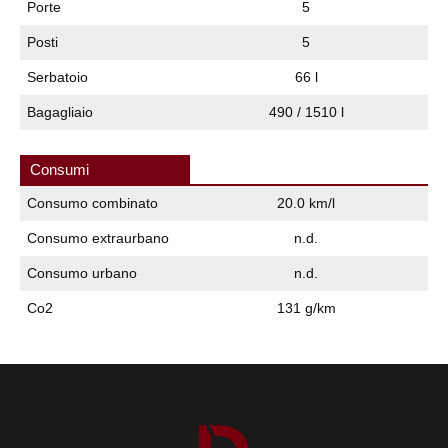
Porte
5
Posti
5
Serbatoio
66 l
Bagagliaio
490 / 1510 l
Consumi
Consumo combinato
20.0 km/l
Consumo extraurbano
n.d.
Consumo urbano
n.d.
Co2
131 g/km