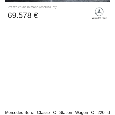
Prezzo chiavi in mano (esclusa ipt):
69.578 €
Mercedes-Benz Classe C Station Wagon C 220 d