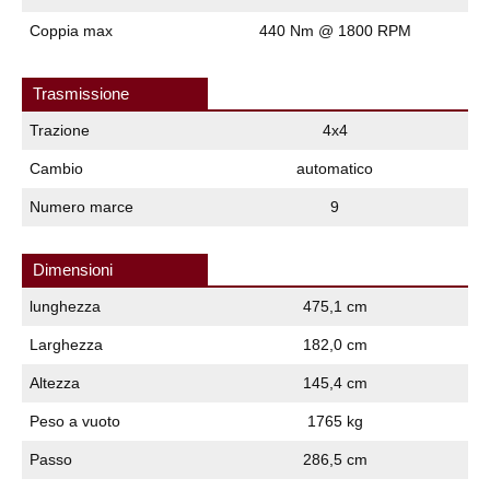
Coppia max
440 Nm @ 1800 RPM
Trasmissione
Trazione
4x4
Cambio
automatico
Numero marce
9
Dimensioni
lunghezza
475,1 cm
Larghezza
182,0 cm
Altezza
145,4 cm
Peso a vuoto
1765 kg
Passo
286,5 cm