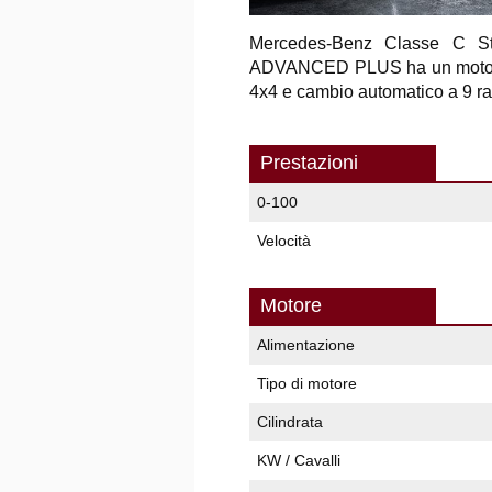
Mercedes-Benz Classe C 
ADVANCED PLUS ha un motore pl
4x4 e cambio automatico a 9 ra
Prestazioni
0-100
Velocità
Motore
Alimentazione
Tipo di motore
Cilindrata
KW / Cavalli