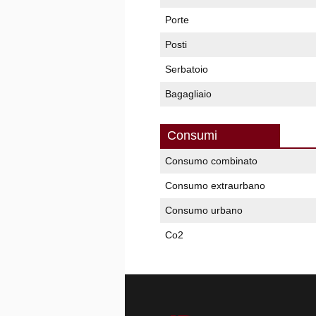
Porte
Posti
Serbatoio
Bagagliaio
Consumi
Consumo combinato
Consumo extraurbano
Consumo urbano
Co2