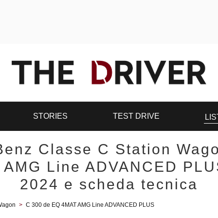
STORIES
TEST DRIVE
LIS
enz Classe C Station Wag
 AMG Line ADVANCED PLUS
2024 e scheda tecnica
 Wagon
>
C 300 de EQ 4MAT AMG Line ADVANCED PLUS