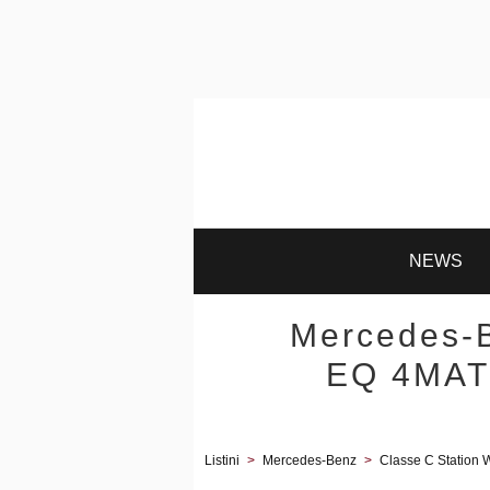
NEWS
Mercedes-B
EQ 4MAT
Listini
>
Mercedes-Benz
>
Classe C Station