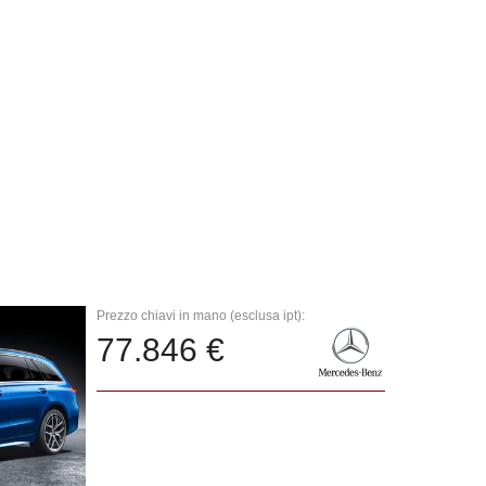
Prezzo chiavi in mano (esclusa ipt):
77.846 €