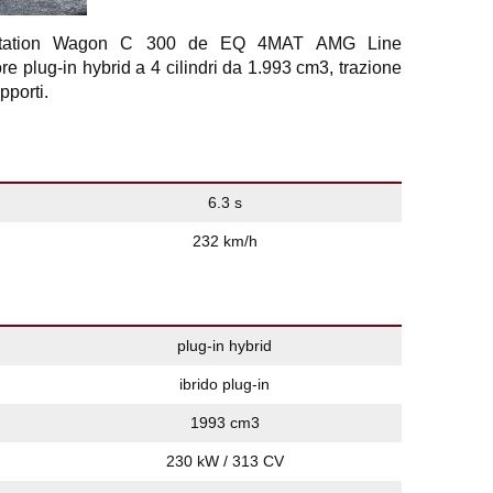
Station Wagon C 300 de EQ 4MAT AMG Line
ug-in hybrid a 4 cilindri da 1.993 cm3, trazione
pporti.
6.3 s
232 km/h
plug-in hybrid
ibrido plug-in
1993 cm3
230 kW / 313 CV