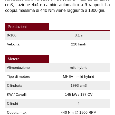
cm3, trazione 4x4 e cambio automatico a 9 rapporti. La
coppia massima di 440 Nm viene raggiunta a 1800 giri.
Prestazioni
0-100
8.1 s
Velocità
220 km/h
Motore
Alimentazione
mild hybrid
Tipo di motore
MHEV - mild hybrid
Cilindrata
1993 cm3
KW / Cavalli
145 kW / 197 CV
Cilindri
4
Coppia max
440 Nm @ 1800 RPM