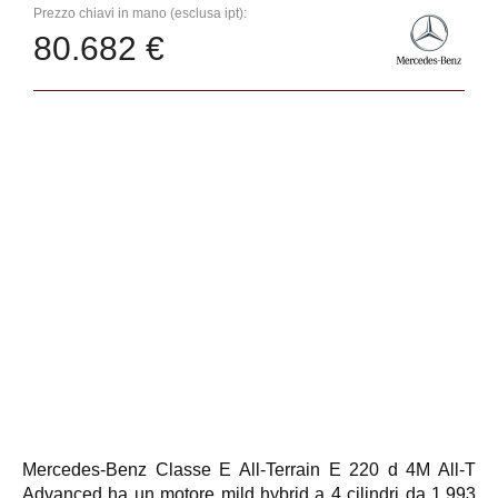
Prezzo chiavi in mano (esclusa ipt):
80.682 €
Mercedes-Benz Classe E All-Terrain E 220 d 4M All-T
Advanced ha un motore mild hybrid a 4 cilindri da 1.993