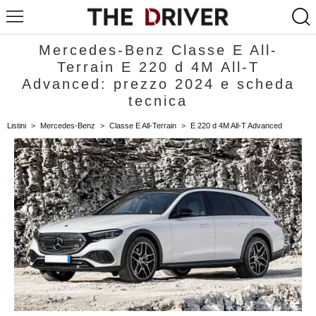
Mercedes-Benz Classe E All-
Terrain E 220 d 4M All-T
Advanced: prezzo 2024 e scheda
tecnica
Listini
>
Mercedes-Benz
>
Classe E All-Terrain
>
E 220 d 4M All-T Advanced