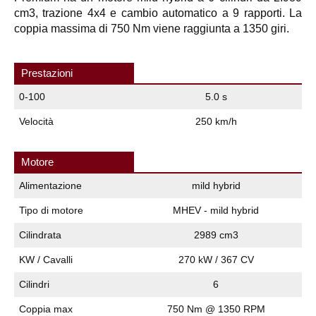
cm3, trazione 4x4 e cambio automatico a 9 rapporti. La
coppia massima di 750 Nm viene raggiunta a 1350 giri.
Prestazioni
0-100
5.0 s
Velocità
250 km/h
Motore
Alimentazione
mild hybrid
Tipo di motore
MHEV - mild hybrid
Cilindrata
2989 cm3
KW / Cavalli
270 kW / 367 CV
Cilindri
6
Coppia max
750 Nm @ 1350 RPM