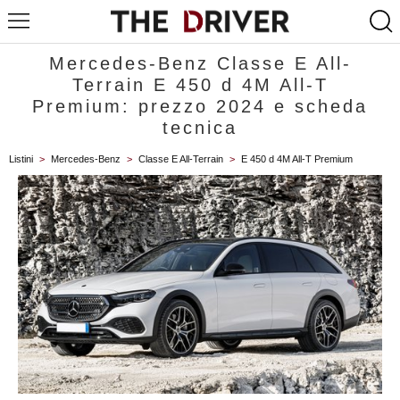
Mercedes-Benz Classe E All-
Terrain E 450 d 4M All-T
Premium: prezzo 2024 e scheda
tecnica
Listini
>
Mercedes-Benz
>
Classe E All-Terrain
>
E 450 d 4M All-T Premium