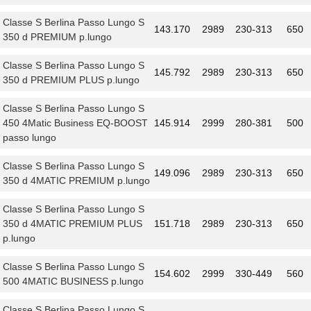
Classe S Berlina Passo Lungo S
143.170
2989
230-313
650
350 d PREMIUM p.lungo
Classe S Berlina Passo Lungo S
145.792
2989
230-313
650
350 d PREMIUM PLUS p.lungo
Classe S Berlina Passo Lungo S
450 4Matic Business EQ-BOOST
145.914
2999
280-381
500
passo lungo
Classe S Berlina Passo Lungo S
149.096
2989
230-313
650
350 d 4MATIC PREMIUM p.lungo
Classe S Berlina Passo Lungo S
350 d 4MATIC PREMIUM PLUS
151.718
2989
230-313
650
p.lungo
Classe S Berlina Passo Lungo S
154.602
2999
330-449
560
500 4MATIC BUSINESS p.lungo
Classe S Berlina Passo Lungo S