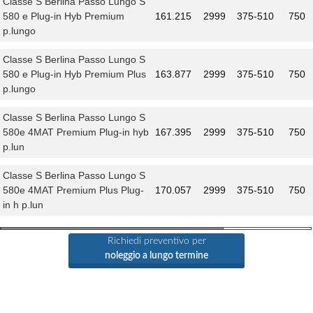
Classe S Berlina Passo Lungo S
580 e Plug-in Hyb Premium
161.215
2999
375-510
750
p.lungo
Classe S Berlina Passo Lungo S
580 e Plug-in Hyb Premium Plus
163.877
2999
375-510
750
p.lungo
Classe S Berlina Passo Lungo S
580e 4MAT Premium Plug-in hyb
167.395
2999
375-510
750
p.lun
Classe S Berlina Passo Lungo S
580e 4MAT Premium Plus Plug-
170.057
2999
375-510
750
in h p.lun
Richiedi preventivo per
noleggio a lungo termine