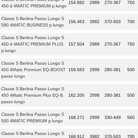
154.882
2989
270-367
750
450 d 4MATIC PREMIUM p.lungo
Classe S Berlina Passo Lungo S
156.463
3982
370-503
700
580 4MATIC BUSINESS p.lungo
Classe S Berlina Passo Lungo S
450 d 4MATIC PREMIUM PLUS
157.504
2989
270-367
750
p.lungo
Classe S Berlina Passo Lungo S
450 4Matic Premium EQ-BOOST
159.583
2999
280-381
500
passo lungo
Classe S Berlina Passo Lungo S
450 4Matic Premium Plus EQ-B.
162.205
2999
280-381
500
passo lungo
Classe S Berlina Passo Lungo S
168.271
2999
330-449
560
500 4MATIC PREMIUM p.lungo
Classe S Berlina Passo Lungo S
168.912
3982
370-503
700