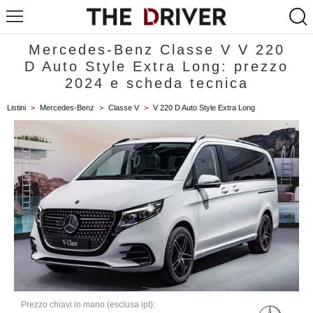
Mercedes-Benz Classe V V 220
D Auto Style Extra Long: prezzo
2024 e scheda tecnica
Listini
>
Mercedes-Benz
>
Classe V
>
V 220 D Auto Style Extra Long
Prezzo chiavi in mano (esclusa ipt):