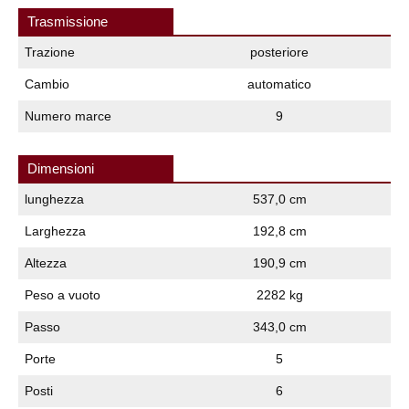
Trasmissione
Trazione
posteriore
Cambio
automatico
Numero marce
9
Dimensioni
lunghezza
537,0 cm
Larghezza
192,8 cm
Altezza
190,9 cm
Peso a vuoto
2282 kg
Passo
343,0 cm
Porte
5
Posti
6