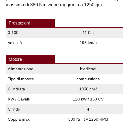
massima di 380 Nm viene raggiunta a 1250 giri.
Prestazioni
0-100
11.0 s
Velocità
195 km/h
Motore
Alimentazione
biodiesel
Tipo di motore
combustione
Cilindrata
1950 cm3
KW / Cavalli
120 kW / 163 CV
Cilindri
4
Coppia max
380 Nm @ 1250 RPM