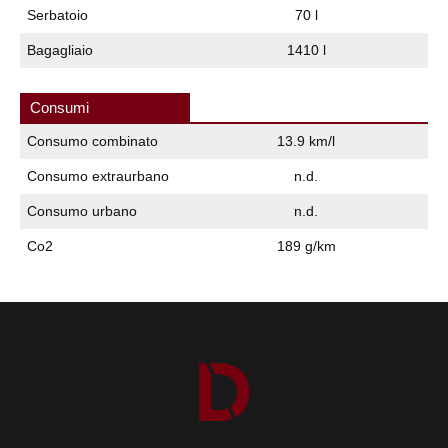
Serbatoio
70 l
Bagagliaio
1410 l
Consumi
Consumo combinato
13.9 km/l
Consumo extraurbano
n.d.
Consumo urbano
n.d.
Co2
189 g/km