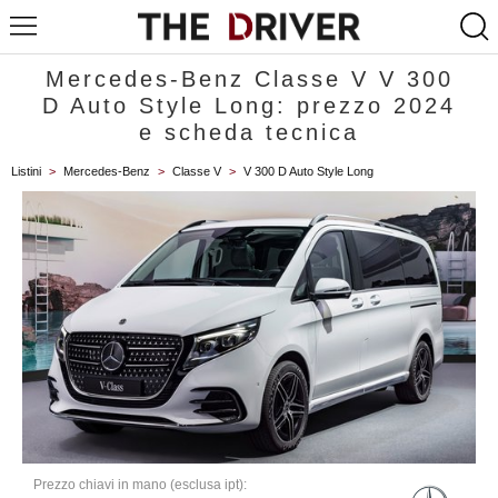
Mercedes-Benz Classe V V 300
D Auto Style Long: prezzo 2024
e scheda tecnica
Listini
>
Mercedes-Benz
>
Classe V
>
V 300 D Auto Style Long
Prezzo chiavi in mano (esclusa ipt):