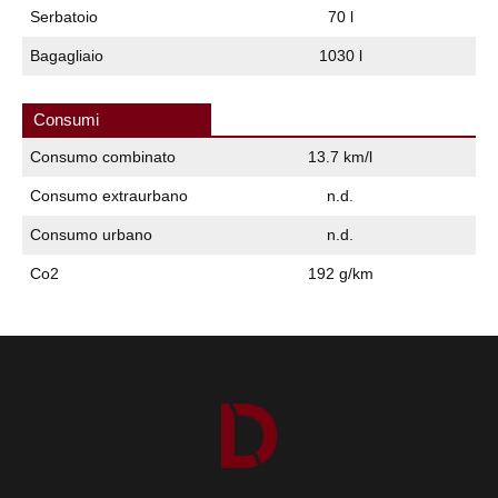
Serbatoio
70 l
Bagagliaio
1030 l
Consumi
Consumo combinato
13.7 km/l
Consumo extraurbano
n.d.
Consumo urbano
n.d.
Co2
192 g/km