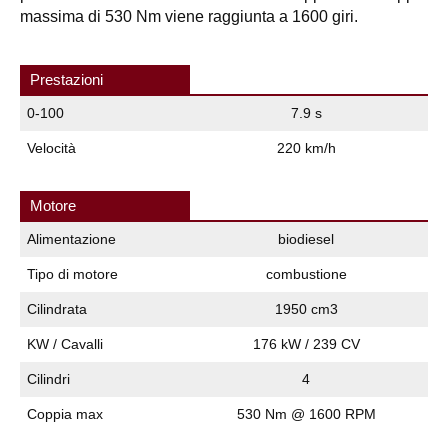
massima di 530 Nm viene raggiunta a 1600 giri.
Prestazioni
0-100
7.9 s
Velocità
220 km/h
Motore
Alimentazione
biodiesel
Tipo di motore
combustione
Cilindrata
1950 cm3
KW / Cavalli
176 kW / 239 CV
Cilindri
4
Coppia max
530 Nm @ 1600 RPM