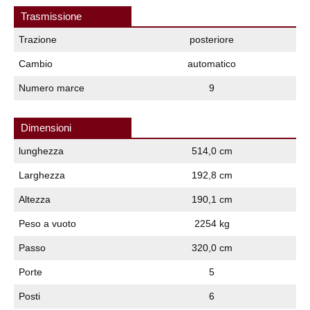
Trasmissione
Trazione
posteriore
Cambio
automatico
Numero marce
9
Dimensioni
lunghezza
514,0 cm
Larghezza
192,8 cm
Altezza
190,1 cm
Peso a vuoto
2254 kg
Passo
320,0 cm
Porte
5
Posti
6