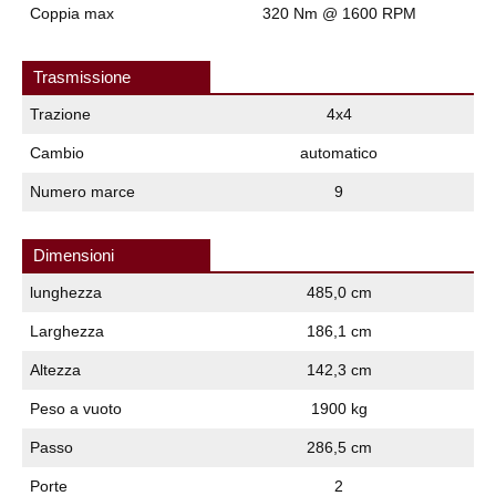
Coppia max
320 Nm @ 1600 RPM
Trasmissione
Trazione
4x4
Cambio
automatico
Numero marce
9
Dimensioni
lunghezza
485,0 cm
Larghezza
186,1 cm
Altezza
142,3 cm
Peso a vuoto
1900 kg
Passo
286,5 cm
Porte
2